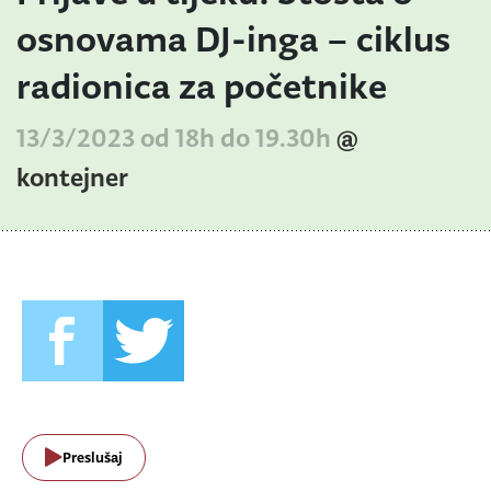
osnovama DJ-inga – ciklus
radionica za početnike
13/3/2023 od 18h do 19.30h
@
kontejner
Preslušaj