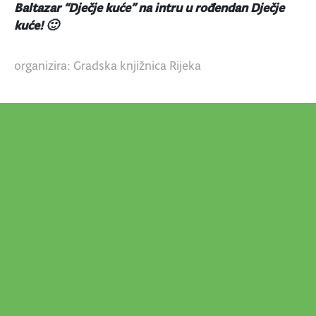
Baltazar “Dječje kuće” na intru u rođendan Dječje
kuće! 🙂
organizira: Gradska knjižnica Rijeka