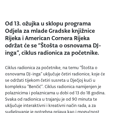
Od 13. ožujka u sklopu programa
Odjela za mlade Gradske knjižnice
Rijeka i American Cornera Rijeka
održat će se “Štošta o osnovama DJ-
inga”, ciklus radionica za početnike.
Ciklus radionica za početnike, na temu “Štošta o
osnovama DJ-inga” uključuje četiri radionice, koje će
se održati tijekom četiri susreta u Dječjoj kući u
kompleksu “Benčić”. Ciklus radionica namijenjen je
polaznicima i polaznicama u dobi od 13 do 18 godina.
Svaka od radionica u trajanju je od 90 minuta te
uključuje interaktivni i kreativni način rada, a za
sudjelovanje je potrebna prijava kao i mogućnost