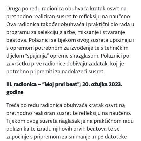
Druga po redu radionica obuhvaća kratak osvrt na
prethodno realiziran susret te refleksiju na naučeno.
Ova radionica također obuhvaća i praktični dio rada u
programu za selekciju glazbe, miksanje i stvaranje
beatova. Polaznici se tijekom ovog susreta upoznaju i
s opremom potrebnom za izvođenje te s tehničkim
dijelom “spajanja” opreme s razglasom. Polaznici po
završetku prve radionice dobivaju zadatak, koji je
potrebno pripremiti za nadolazeći susret.
III. radionica – “Moj prvi beat”; 20. ožujka 2023.
godine
Treća po redu radionica obuhvaća kratak osvrt na
prethodno realiziran susret te refleksiju na naučeno.
Tijekom ovog susreta naglasak je na praktičnom radu
polaznika te izradu njihovih prvih beatova te se
započinje s pripremom za snimanje .mp3 datoteke