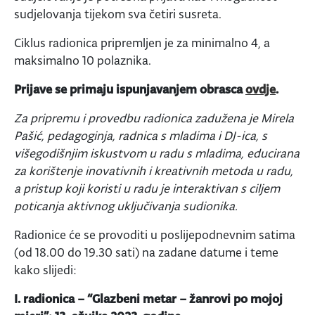
sudjelovanja tijekom sva četiri susreta.
Ciklus radionica pripremljen je za minimalno 4, a
maksimalno 10 polaznika.
Prijave se primaju ispunjavanjem obrasca
ovdje
.
Za pripremu i provedbu radionica zadužena je Mirela
Pašić, pedagoginja, radnica s mladima i DJ-ica, s
višegodišnjim iskustvom u radu s mladima, educirana
za korištenje inovativnih i kreativnih metoda u radu,
a pristup koji koristi u radu je interaktivan s ciljem
poticanja aktivnog uključivanja sudionika.
Radionice će se provoditi u poslijepodnevnim satima
(od 18.00 do 19.30 sati) na zadane datume i teme
kako slijedi:
I. radionica – “Glazbeni metar – žanrovi po mojoj