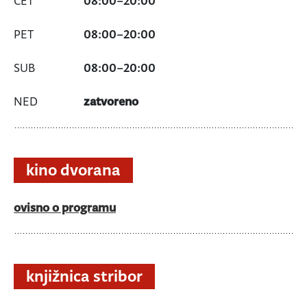
08:00
–
20:00
08:00
–
20:00
08:00
–
20:00
zatvoreno
kino dvorana
ovisno o programu
knjižnica stribor