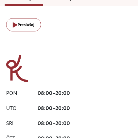
Preslušaj
PON
UTO
SRI
ČET
08:00
–
20:00
PET
SUB
08:00
–
20:00
NED
08:00
–
20:00