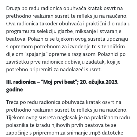
Druga po redu radionica obuhvaća kratak osvrt na
prethodno realiziran susret te refleksiju na naučeno.
Ova radionica također obuhvaća i praktični dio rada u
programu za selekciju glazbe, miksanje i stvaranje
beatova. Polaznici se tijekom ovog susreta upoznaju i
s opremom potrebnom za izvođenje te s tehničkim
dijelom “spajanja” opreme s razglasom. Polaznici po
završetku prve radionice dobivaju zadatak, koji je
potrebno pripremiti za nadolazeći susret.
III. radionica – “Moj prvi beat”; 20. ožujka 2023.
godine
Treća po redu radionica obuhvaća kratak osvrt na
prethodno realiziran susret te refleksiju na naučeno.
Tijekom ovog susreta naglasak je na praktičnom radu
polaznika te izradu njihovih prvih beatova te se
započinje s pripremom za snimanje .mp3 datoteke