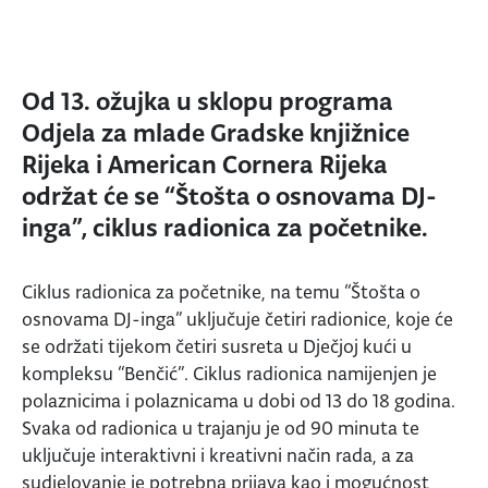
Od 13. ožujka u sklopu programa
Odjela za mlade Gradske knjižnice
Rijeka i American Cornera Rijeka
održat će se “Štošta o osnovama DJ-
inga”, ciklus radionica za početnike.
Ciklus radionica za početnike, na temu “Štošta o
osnovama DJ-inga” uključuje četiri radionice, koje će
se održati tijekom četiri susreta u Dječjoj kući u
kompleksu “Benčić”. Ciklus radionica namijenjen je
polaznicima i polaznicama u dobi od 13 do 18 godina.
Svaka od radionica u trajanju je od 90 minuta te
uključuje interaktivni i kreativni način rada, a za
sudjelovanje je potrebna prijava kao i mogućnost