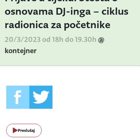
osnovama DJ-inga – ciklus
radionica za početnike
20/3/2023 od 18h do 19.30h
@
kontejner
Preslušaj