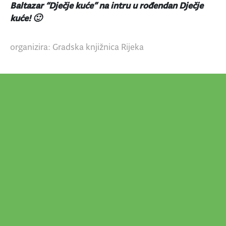
Baltazar “Dječje kuće” na intru u rođendan Dječje
kuće! 🙂
organizira: Gradska knjižnica Rijeka