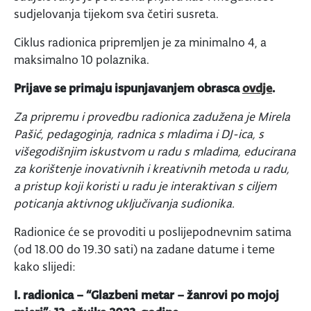
sudjelovanja tijekom sva četiri susreta.
Ciklus radionica pripremljen je za minimalno 4, a
maksimalno 10 polaznika.
Prijave se primaju ispunjavanjem obrasca
ovdje
.
Za pripremu i provedbu radionica zadužena je Mirela
Pašić, pedagoginja, radnica s mladima i DJ-ica, s
višegodišnjim iskustvom u radu s mladima, educirana
za korištenje inovativnih i kreativnih metoda u radu,
a pristup koji koristi u radu je interaktivan s ciljem
poticanja aktivnog uključivanja sudionika.
Radionice će se provoditi u poslijepodnevnim satima
(od 18.00 do 19.30 sati) na zadane datume i teme
kako slijedi:
I. radionica – “Glazbeni metar – žanrovi po mojoj