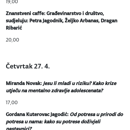
19,00
Znanstveni caffe: Građevinarstvo i društvo,
sudjeluju: Petra Jagodnik, Željko Arbanas, Dragan
Ribarić
20,00
Četvrtak 27. 4.
Miranda Novak:
Jesu li mladi u riziku? Kako krize
utječu na mentalno zdravlje adolescenata?
17,00
Gordana Kuterovac Jagodić:
Od potresa u prirodi do
potresa u nama: kako su potrese doživjeli
nastavnici?