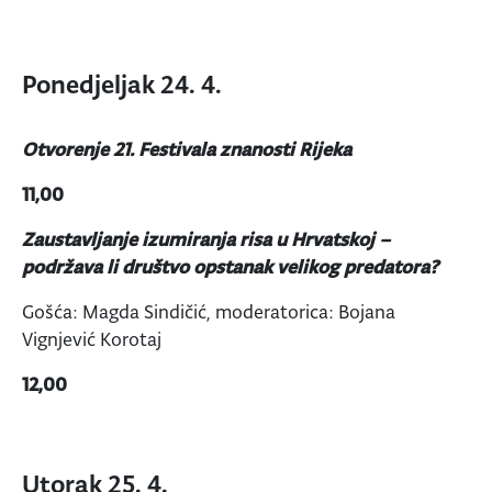
Ponedjeljak 24. 4.
Otvorenje 21. Festivala znanosti Rijeka
11,00
Zaustavljanje izumiranja risa u Hrvatskoj –
podržava li društvo opstanak velikog predatora?
Gošća: Magda Sindičić, moderatorica: Bojana
Vignjević Korotaj
12,00
Utorak 25. 4.