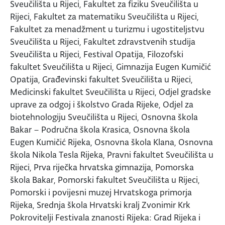
Sveučilišta u Rijeci, Fakultet za fiziku Sveučilišta u
Rijeci, Fakultet za matematiku Sveučilišta u Rijeci,
Fakultet za menadžment u turizmu i ugostiteljstvu
Sveučilišta u Rijeci, Fakultet zdravstvenih studija
Sveučilišta u Rijeci, Festival Opatija, Filozofski
fakultet Sveučilišta u Rijeci, Gimnazija Eugen Kumičić
Opatija, Građevinski fakultet Sveučilišta u Rijeci,
Medicinski fakultet Sveučilišta u Rijeci, Odjel gradske
uprave za odgoj i školstvo Grada Rijeke, Odjel za
biotehnologiju Sveučilišta u Rijeci, Osnovna škola
Bakar – Područna škola Krasica, Osnovna škola
Eugen Kumičić Rijeka, Osnovna škola Klana, Osnovna
škola Nikola Tesla Rijeka, Pravni fakultet Sveučilišta u
Rijeci, Prva riječka hrvatska gimnazija, Pomorska
škola Bakar, Pomorski fakultet Sveučilišta u Rijeci,
Pomorski i povijesni muzej Hrvatskoga primorja
Rijeka, Srednja škola Hrvatski kralj Zvonimir Krk
Pokrovitelji Festivala znanosti Rijeka: Grad Rijeka i