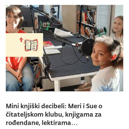
Mini knjiški decibeli: Meri i Sue o
čitateljskom klubu, knjigama za
rođendane, lektirama…