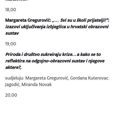
18,00
Margareta Gregurović:
„… Svi su u školi prijatelji!“:
izazovi uključivanja izbjeglica u hrvatski obrazovni
sustav
19,00
Priroda i društvo sukreiraju krize…a kako se to
reflektira na odgojno-obrazovni sustav i njegove
aktere?
,
sudjeluju: Margareta Gregurović, Gordana Kuterovac
Jagodić, Miranda Novak
20,00