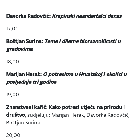
Davorka Radovčić:
Krapinski neandertalci danas
17,00
Boštjan Surina:
Teme i dileme bioraznolikosti u
gradovima
18,00
Marijan Herak:
O potresima u Hrvatskoj i okolici u
posljednje tri godine
19,00
Znanstveni kafić: Kako potresi utječu na prirodu i
društvo
,
sudjeluju: Marijan Herak, Davorka Radovčić,
Boštjan Surina
20,00