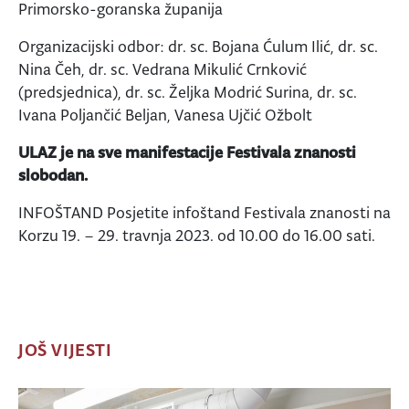
Primorsko-goranska županija
Organizacijski odbor: dr. sc. Bojana Ćulum Ilić, dr. sc.
Nina Čeh, dr. sc. Vedrana Mikulić Crnković
(predsjednica), dr. sc. Željka Modrić Surina, dr. sc.
Ivana Poljančić Beljan, Vanesa Ujčić Ožbolt
ULAZ je na sve manifestacije Festivala znanosti
slobodan.
INFOŠTAND Posjetite infoštand Festivala znanosti na
Korzu 19. – 29. travnja 2023. od 10.00 do 16.00 sati.
JOŠ VIJESTI