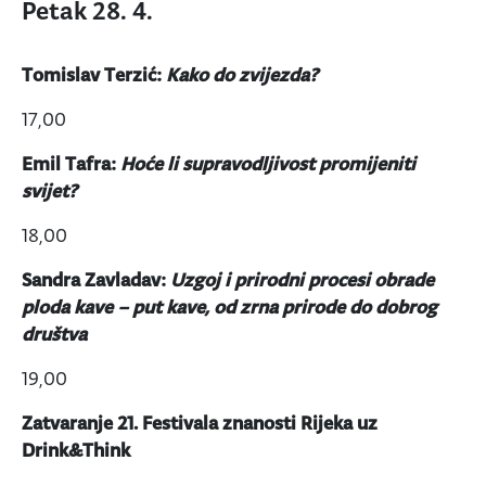
Petak 28. 4.
Tomislav Terzić:
Kako do zvijezda?
17,00
Emil Tafra:
Hoće
li supravodljivost promijeniti
svijet?
18,00
Sandra Zavladav:
Uzgoj i prirodni procesi obrade
ploda kave – put kave, od zrna prirode do dobrog
društva
19,00
Zatvaranje 21. Festivala znanosti Rijeka uz
Drink&Think