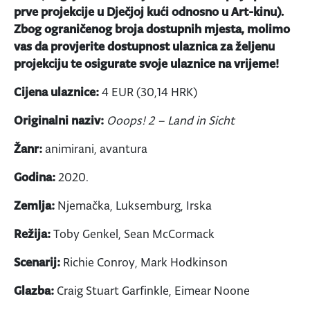
prve projekcije u Dječjoj kući odnosno u Art-kinu).
Zbog ograničenog broja dostupnih mjesta, molimo
vas da provjerite dostupnost ulaznica za željenu
projekciju te osigurate svoje ulaznice na vrijeme!
Cijena ulaznice:
4 EUR (30,14 HRK)
Originalni naziv:
Ooops! 2 – Land in Sicht
Žanr:
animirani, avantura
Godina:
2020.
Zemlja:
Njemačka, Luksemburg, Irska
Režija:
Toby Genkel, Sean McCormack
Scenarij:
Richie Conroy, Mark Hodkinson
Glazba:
Craig Stuart Garfinkle, Eimear Noone