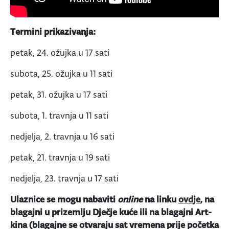
Termini prikazivanja:
petak, 24. ožujka u 17 sati
subota, 25. ožujka u 11 sati
petak, 31. ožujka u 17 sati
subota, 1. travnja u 11 sati
nedjelja, 2. travnja u 16 sati
petak, 21. travnja u 19 sati
nedjelja, 23. travnja u 17 sati
Ulaznice se mogu nabaviti
online
na linku
ovdje
, na
blagajni u prizemlju Dječje kuće ili na blagajni Art-
kina (blagajne se otvaraju sat vremena prije početka