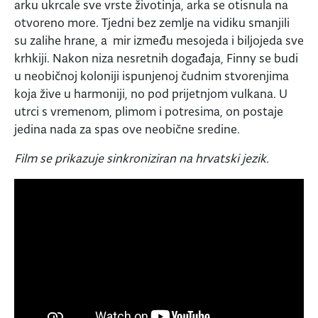
arku ukrcale sve vrste životinja, arka se otisnula na
otvoreno more. Tjedni bez zemlje na vidiku smanjili
su zalihe hrane, a mir između mesojeda i biljojeda sve
krhkiji. Nakon niza nesretnih događaja, Finny se budi
u neobičnoj koloniji ispunjenoj čudnim stvorenjima
koja žive u harmoniji, no pod prijetnjom vulkana. U
utrci s vremenom, plimom i potresima, on postaje
jedina nada za spas ove neobične sredine.
Film se prikazuje sinkroniziran na hrvatski jezik.