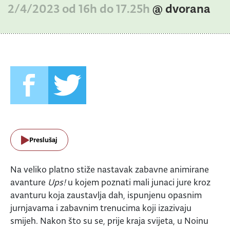
2/4/2023 od 16h do 17.25h
@ dvorana
Preslušaj
Na veliko platno stiže nastavak zabavne animirane
avanture
Ups!
u kojem poznati mali junaci jure kroz
avanturu koja zaustavlja dah, ispunjenu opasnim
jurnjavama i zabavnim trenucima koji izazivaju
smijeh. Nakon što su se, prije kraja svijeta, u Noinu