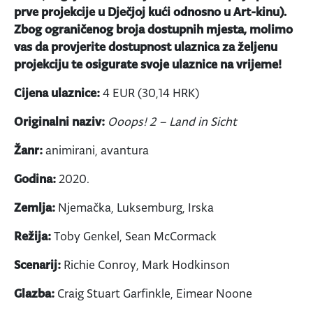
prve projekcije u Dječjoj kući odnosno u Art-kinu).
Zbog ograničenog broja dostupnih mjesta, molimo
vas da provjerite dostupnost ulaznica za željenu
projekciju te osigurate svoje ulaznice na vrijeme!
Cijena ulaznice:
4 EUR (30,14 HRK)
Originalni naziv:
Ooops! 2 – Land in Sicht
Žanr:
animirani, avantura
Godina:
2020.
Zemlja:
Njemačka, Luksemburg, Irska
Režija:
Toby Genkel, Sean McCormack
Scenarij:
Richie Conroy, Mark Hodkinson
Glazba:
Craig Stuart Garfinkle, Eimear Noone