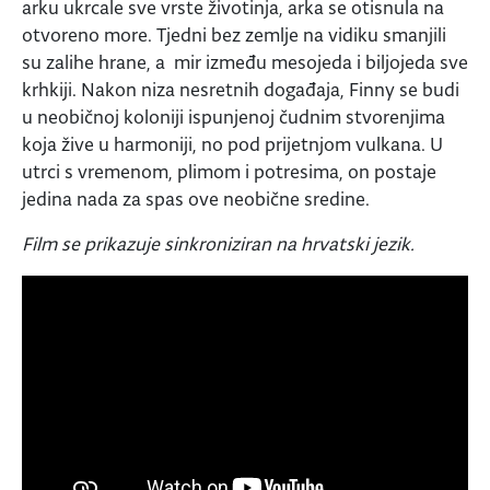
arku ukrcale sve vrste životinja, arka se otisnula na
otvoreno more. Tjedni bez zemlje na vidiku smanjili
su zalihe hrane, a mir između mesojeda i biljojeda sve
krhkiji. Nakon niza nesretnih događaja, Finny se budi
u neobičnoj koloniji ispunjenoj čudnim stvorenjima
koja žive u harmoniji, no pod prijetnjom vulkana. U
utrci s vremenom, plimom i potresima, on postaje
jedina nada za spas ove neobične sredine.
Film se prikazuje sinkroniziran na hrvatski jezik.