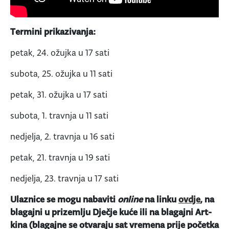
Termini prikazivanja:
petak, 24. ožujka u 17 sati
subota, 25. ožujka u 11 sati
petak, 31. ožujka u 17 sati
subota, 1. travnja u 11 sati
nedjelja, 2. travnja u 16 sati
petak, 21. travnja u 19 sati
nedjelja, 23. travnja u 17 sati
Ulaznice se mogu nabaviti
online
na linku
ovdje
, na
blagajni u prizemlju Dječje kuće ili na blagajni Art-
kina (blagajne se otvaraju sat vremena prije početka