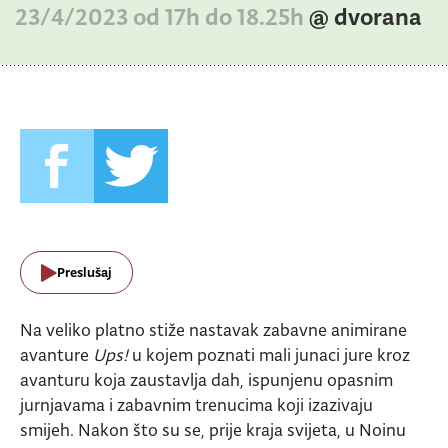
23/4/2023 od 17h do 18.25h
@ dvorana
Preslušaj
Na veliko platno stiže nastavak zabavne animirane
avanture
Ups!
u kojem poznati mali junaci jure kroz
avanturu koja zaustavlja dah, ispunjenu opasnim
jurnjavama i zabavnim trenucima koji izazivaju
smijeh. Nakon što su se, prije kraja svijeta, u Noinu