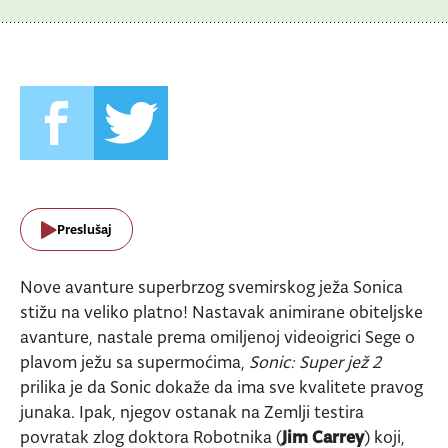
Preslušaj
Nove avanture superbrzog svemirskog ježa Sonica
stižu na veliko platno! Nastavak animirane obiteljske
avanture, nastale prema omiljenoj videoigrici Sege o
plavom ježu sa supermoćima,
Sonic: Super jež 2
prilika je da Sonic dokaže da ima sve kvalitete pravog
junaka. Ipak, njegov ostanak na Zemlji testira
povratak zlog doktora Robotnika (
Jim Carrey
) koji,