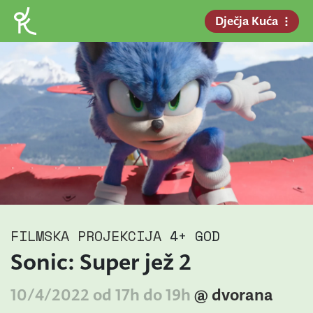
Dječja Kuća
FILMSKA PROJEKCIJA
4+ GOD
Sonic: Super jež 2
10/4/2022 od 17h do 19h
@ dvorana