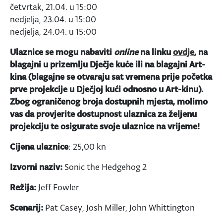
četvrtak, 21.04. u 15:00
nedjelja, 23.04. u 15:00
nedjelja, 24.04. u 15:00
Ulaznice se mogu nabaviti
online
na linku
ovdje
, na
blagajni u prizemlju Dječje kuće ili na blagajni Art-
kina (blagajne se otvaraju sat vremena prije početka
prve projekcije u Dječjoj kući odnosno u Art-kinu).
Zbog ograničenog broja dostupnih mjesta, molimo
vas da provjerite dostupnost ulaznica za željenu
projekciju te osigurate svoje ulaznice na vrijeme!
Cijena ulaznice
: 25,00 kn
Izvorni naziv:
Sonic the Hedgehog 2
Režija:
Jeff Fowler
Scenarij:
Pat Casey, Josh Miller, John Whittington