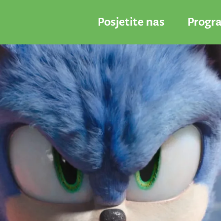
Posjetite nas
Progr