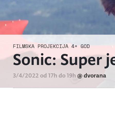
FILMSKA PROJEKCIJA
4+ GOD
Sonic: Super j
3/4/2022 od 17h do 19h
@ dvorana