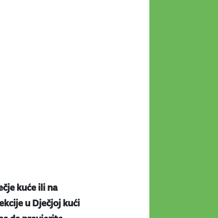
ečje kuće ili na
kcije u Dječjoj kući