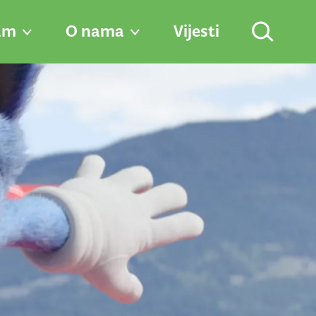
am
O nama
Vijesti