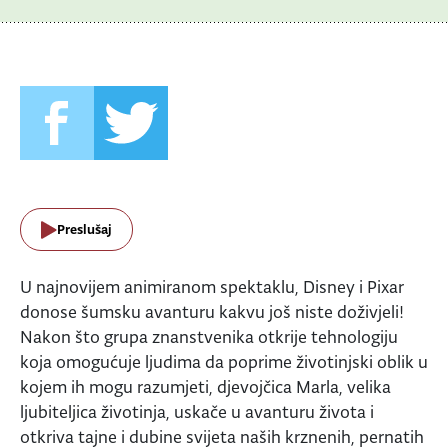
Preslušaj
U najnovijem animiranom spektaklu, Disney i Pixar
donose šumsku avanturu kakvu još niste doživjeli!
Nakon što grupa znanstvenika otkrije tehnologiju
koja omogućuje ljudima da poprime životinjski oblik u
kojem ih mogu razumjeti, djevojčica Marla, velika
ljubiteljica životinja, uskače u avanturu života i
otkriva tajne i dubine svijeta naših krznenih, pernatih