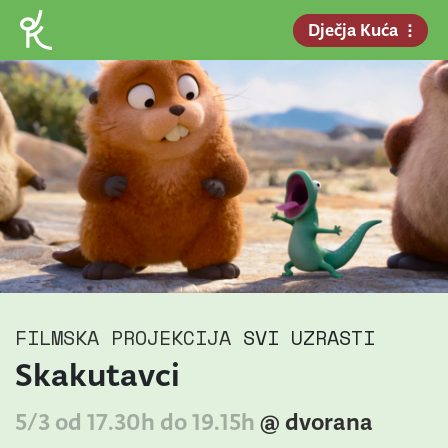
Dječja Kuća
FILMSKA PROJEKCIJA
SVI UZRASTI
Skakutavci
5/3 od 17.30h do 19.15h
@ dvorana