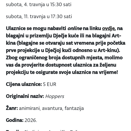
subota, 4. travnja u 15:30 sati
subota, 11. travnja u 17:30 sati
Ulaznice se mogu nabaviti
online
na linku
ovdje
, na
blagajni u prizemlju Dječje kuće ili na blagajni Art-
kina (blagajne se otvaraju sat vremena prije početka
prve projekcije u Dječjoj kući odnosno u Art-kinu).
Zbog ograničenog broja dostupnih mjesta, molimo
vas da provjerite dostupnost ulaznica za željenu
projekciju te osigurate svoje ulaznice na vrijeme!
Cijena ulaznice:
5 EUR
Originalni naziv:
Hoppers
Žanr:
animirani, avantura, fantazija
Godina:
2026.