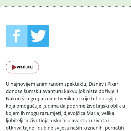
Preslušaj
U najnovijem animiranom spektaklu, Disney i Pixar
donose šumsku avanturu kakvu još niste doživjeli!
Nakon što grupa znanstvenika otkrije tehnologiju
koja omogućuje ljudima da poprime životinjski oblik u
kojem ih mogu razumjeti, djevojčica Marla, velika
ljubiteljica životinja, uskače u avanturu života i
otkriva tajne i dubine svijeta naših krznenih, pernatih