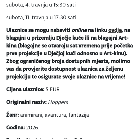
subota, 4. travnja u 15:30 sati
subota, 11. travnja u 17:30 sati
Ulaznice se mogu nabaviti
online
na linku
ovdje
, na
blagajni u prizemlju Dječje kuće ili na blagajni Art-
kina (blagajne se otvaraju sat vremena prije početka
prve projekcije u Dječjoj kući odnosno u Art-kinu).
Zbog ograničenog broja dostupnih mjesta, molimo
vas da provjerite dostupnost ulaznica za željenu
projekciju te osigurate svoje ulaznice na vrijeme!
Cijena ulaznice:
5 EUR
Originalni naziv:
Hoppers
Žanr:
animirani, avantura, fantazija
Godina:
2026.