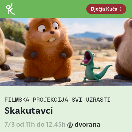
Dječja Kuća
FILMSKA PROJEKCIJA
SVI UZRASTI
Skakutavci
7/3 od 11h do 12.45h
@ dvorana