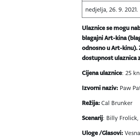
nedjelja, 26. 9. 2021.
Ulaznice se mogu nab
blagajni Art-kina (bla
odnosno u Art-kinu).
dostupnost ulaznica z
Cijena ulaznice
: 25 kn
Izvorni naziv:
Paw Pat
Režija:
Cal Brunker
Scenarij
: Billy Frolic
Uloge /Glasovi:
Vesna 