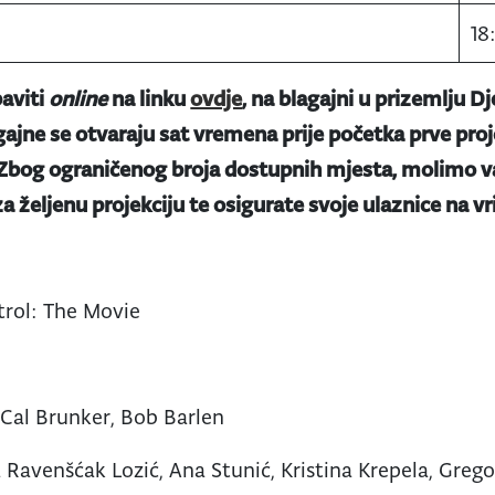
18
aviti
online
na linku
ovdje
, na blagajni u prizemlju Dj
gajne se otvaraju sat vremena prije početka prve proje
 Zbog ograničenog broja dostupnih mjesta, molimo va
a željenu projekciju te osigurate svoje ulaznice na v
rol: The Movie
k, Cal Brunker, Bob Barlen
Ravenšćak Lozić, Ana Stunić, Kristina Krepela, Gregor