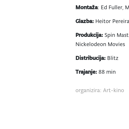
Montaža
: Ed Fuller,
Glazba:
Heitor Pereir
Produkcija:
Spin Mast
Nickelodeon Movies
Distribucija:
Blitz
Trajanje:
88 min
organizira: Art-kino