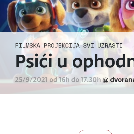
FILMSKA PROJEKCIJA
SVI UZRASTI
Psići u ophodn
25/9/2021 od 16h do 17.30h
@ dvoran