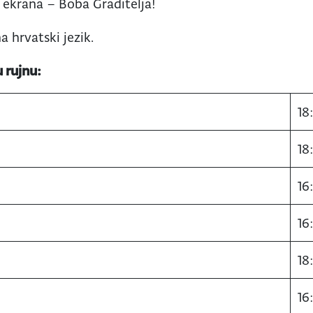
 ekrana – Boba Graditelja!
a hrvatski jezik.
u rujnu:
18
18
16
16
18
16