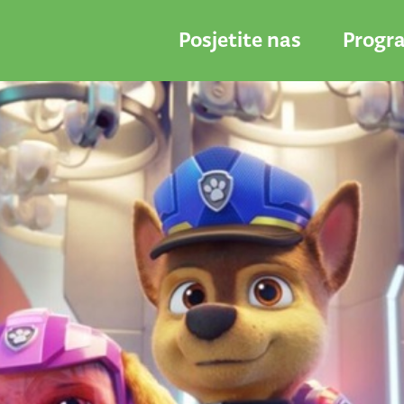
Posjetite nas
Progr