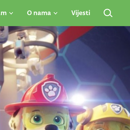
am
O nama
Vijesti