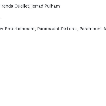
 Mirenda Ouellet, Jerrad Pulham
a
er Entertainment, Paramount Pictures, Paramount A