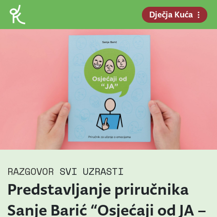
Dječja Kuća
RAZGOVOR
SVI UZRASTI
Predstavljanje priručnika
Sanje Barić “Osjećaji od JA –