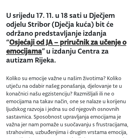
U srijedu 17. 11. u 18 sati u Dječjem
odjelu Stribor (Dječja kuća) bit će
održano predstavljanje izdanja
“
Osjećaji od JA – priručnik za učenje o
emocijama
” u izdanju Centra za
autizam Rijeka.
Koliko su emocije važne u našim životima? Koliko
utječu na odabir našeg ponašanja, djelovanje te u
konačnici našu egzistenciju? Razmišljali ili ne o
emocijama na takav način, one se nalaze u korijenu
ljudskog razvoja i jedna su od njegovih osnovnih
sastavnica. Sposobnost upravljanja emocijama je
važna jer nam pomaže u suočavanju s frustracijama,
strahovima, uzbuđenjima i drugim vrstama emocija,