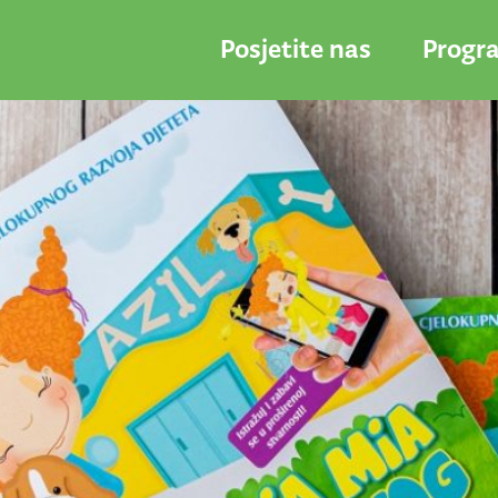
Posjetite nas
Progr