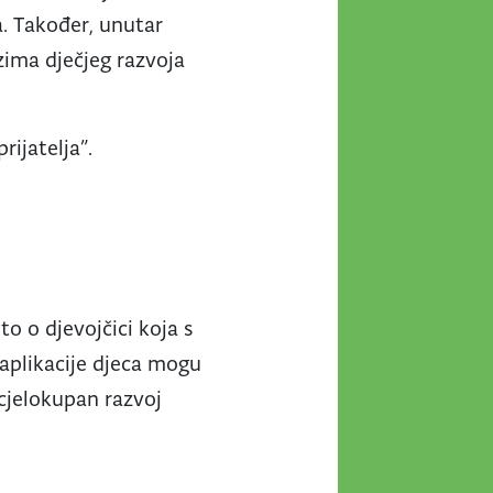
. Također, unutar
azima dječjeg razvoja
rijatelja”.
to o djevojčici koja s
 aplikacije djeca mogu
cjelokupan razvoj