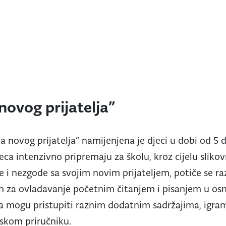
novog prijatelja”
a novog prijatelja” namijenjena je djeci u dobi od 5 
jeca intenzivno pripremaju za školu, kroz cijelu slikov
e i nezgode sa svojim novim prijateljem, potiče se ra
nih za ovladavanje početnim čitanjem i pisanjem u osn
ca mogu pristupiti raznim dodatnim sadržajima, igram
jskom priručniku.