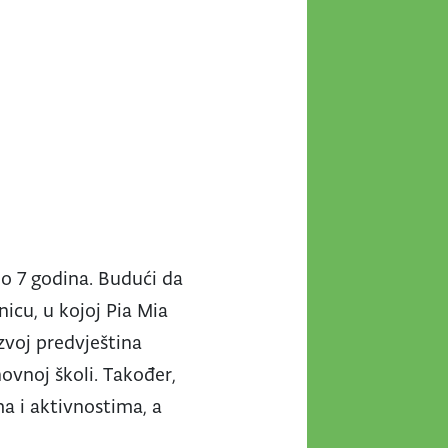
do 7 godina. Budući da
nicu, u kojoj Pia Mia
zvoj predvještina
ovnoj školi. Također,
a i aktivnostima, a