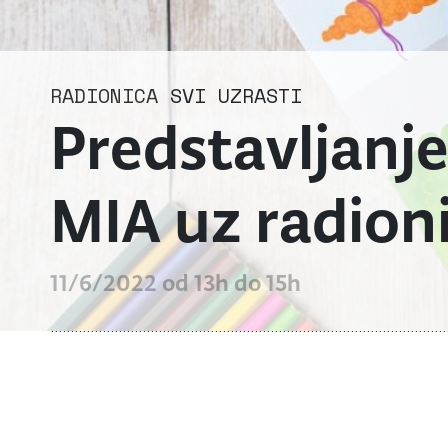
RADIONICA
SVI UZRASTI
Predstavljanje
MIA uz radion
11/6/2022 od 13h do 15h