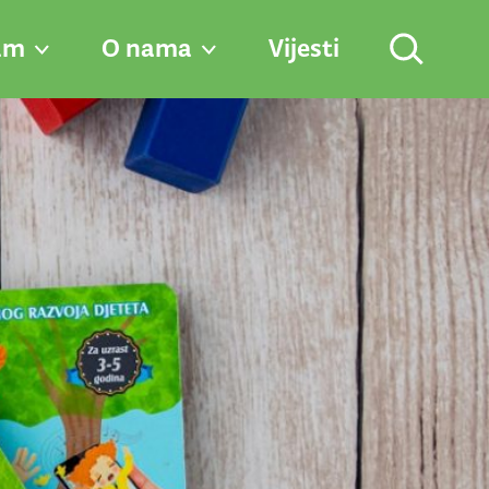
am
O nama
Vijesti