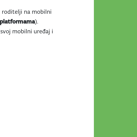
 roditelji na mobilni
m platformama
).
svoj mobilni uređaj i