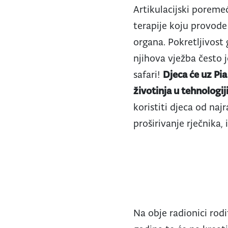
Artikulacijski poremeć
terapije koju provode
organa. Pokretljivost
njihova vježba često 
safari!
Djeca će uz Pia
životinja u tehnologij
koristiti djeca od naj
proširivanje rječnika,
Na obje radionici rodi