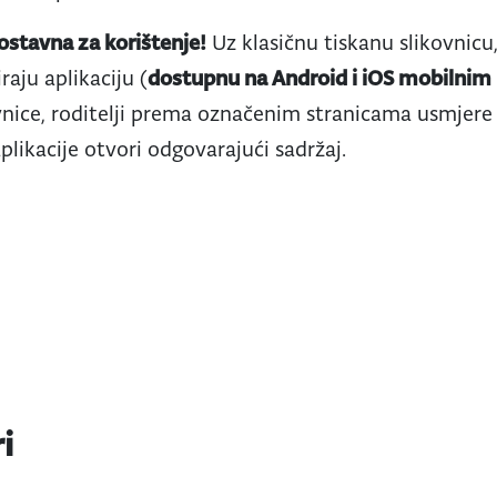
nostavna za korištenje!
Uz klasičnu tiskanu slikovnicu,
iraju aplikaciju (
dostupnu na Android i iOS mobilni
ovnice, roditelji prema označenim stranicama usmjere 
plikacije otvori odgovarajući sadržaj.
i