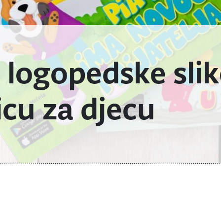
 logopedske sli
icu za djecu