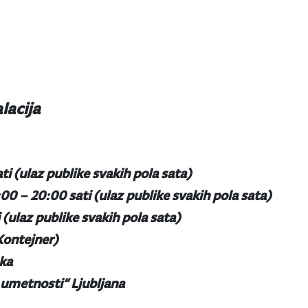
lacija
ati (ulaz publike svakih pola sata)
7:00 – 20:00 sati (ulaz publike svakih pola sata)
i (ulaz publike svakih pola sata)
Kontejner)
eka
n umetnosti“ Ljubljana