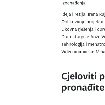
iznenađenja.
Ideja i režija: Irena Ra
Oblikovanje projekta:
Likovna rješenja i op
Dramaturgija: Anže V
Tehnologija i mehatro
Video animacija: Mih
Cjeloviti
pronađit