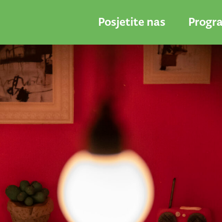
Posjetite nas
Progr