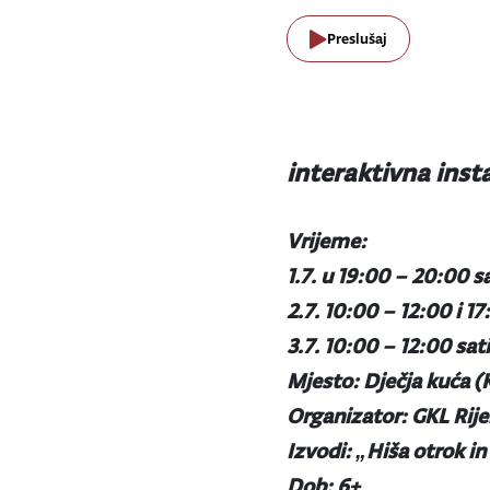
Preslušaj
interaktivna insta
Vrijeme:
1.7. u 19:00 – 20:00 s
2.7. 10:00 – 12:00 i 1
3.7. 10:00 – 12:00 sat
Mjesto: Dječja kuća (
Organizator: GKL Rij
Izvodi: „Hiša otrok i
Dob: 6+