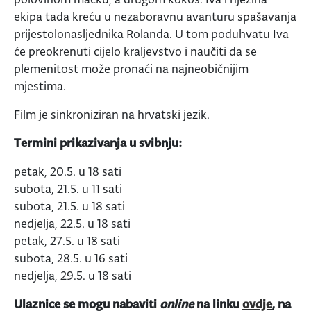
ekipa tada kreću u nezaboravnu avanturu spašavanja
prijestolonasljednika Rolanda. U tom poduhvatu Iva
će preokrenuti cijelo kraljevstvo i naučiti da se
plemenitost može pronaći na najneobičnijim
mjestima.
Film je sinkroniziran na hrvatski jezik.
Termini prikazivanja u svibnju:
petak, 20.5. u 18 sati
subota, 21.5. u 11 sati
subota, 21.5. u 18 sati
nedjelja, 22.5. u 18 sati
petak, 27.5. u 18 sati
subota, 28.5. u 16 sati
nedjelja, 29.5. u 18 sati
Ulaznice se mogu nabaviti
online
na linku
ovdje
, na