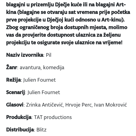
blagajni u prizemlju Dječje kuće ili na blagajni Art-
kina (blagajne se otvaraju sat vremena prije početka
prve projekcije u Dječjoj kući odnosno u Art-kinu).
Zbog ograničenog broja dostupnih mjesta, molimo
vas da provjerite dostupnost ulaznica za željenu
projekciju te osigurate svoje ulaznice na vrijeme!
Naziv izvornika
: Pil
Žanr
: avantura, komedija
Režija
: Julien Fournet
Scenarij
: Julien Fournet
Glasovi
: Zrinka Antičević, Hrvoje Perc, Ivan Mokrović
Produkcija
: TAT productions
Distribucija
: Blitz