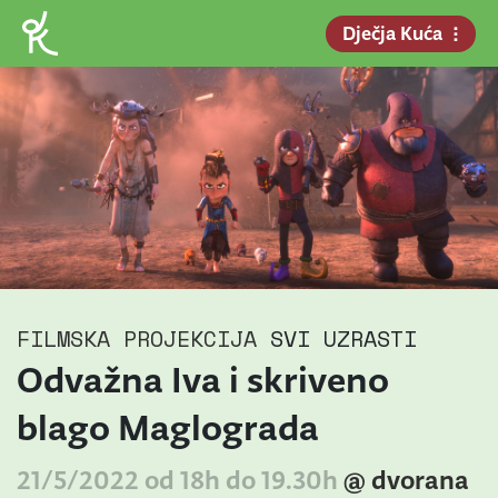
Dječja Kuća
FILMSKA PROJEKCIJA
SVI UZRASTI
Odvažna Iva i skriveno
blago Maglograda
21/5/2022 od 18h do 19.30h
@ dvorana