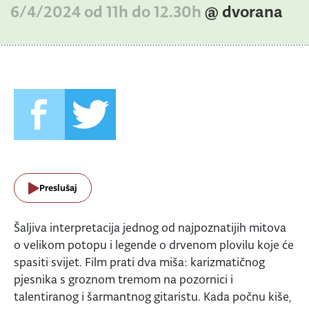
6/4/2024 od 11h do 12.30h
@ dvorana
Preslušaj
Šaljiva interpretacija jednog od najpoznatijih mitova
o velikom potopu i legende o drvenom plovilu koje će
spasiti svijet. Film prati dva miša: karizmatičnog
pjesnika s groznom tremom na pozornici i
talentiranog i šarmantnog gitaristu. Kada počnu kiše,