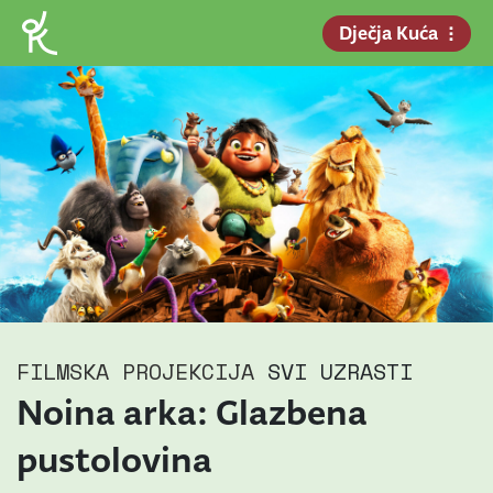
Dječja Kuća
FILMSKA PROJEKCIJA
SVI UZRASTI
Noina arka: Glazbena
pustolovina