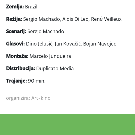
Zemlja:
Brazil
Režija:
Sergio Machado, Alois Di Leo, René Veilleux
Scenarij:
Sergio Machado
Glasovi:
Dino Jelusić, Jan Kovačić, Bojan Navojec
Montaža:
Marcelo Junqueira
Distribucija:
Duplicato Media
Trajanje:
90 min.
organizira: Art-kino