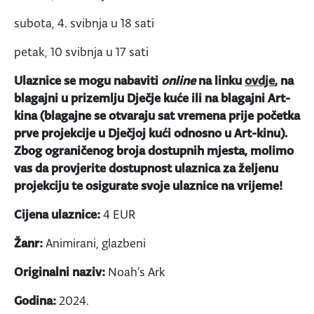
subota, 4. svibnja u 18 sati
petak, 10 svibnja u 17 sati
Ulaznice se mogu nabaviti
online
na linku
ovdje
, na
blagajni u prizemlju Dječje kuće ili na blagajni Art-
kina (blagajne se otvaraju sat vremena prije početka
prve projekcije u Dječjoj kući odnosno u Art-kinu).
Zbog ograničenog broja dostupnih mjesta, molimo
vas da provjerite dostupnost ulaznica za željenu
projekciju te osigurate svoje ulaznice na vrijeme!
Cijena ulaznice:
4 EUR
Žanr:
Animirani, glazbeni
Originalni naziv:
Noah’s Ark
Godina:
2024.