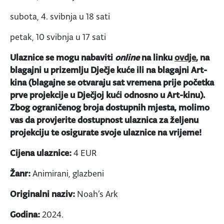
subota, 4. svibnja u 18 sati
petak, 10 svibnja u 17 sati
Ulaznice se mogu nabaviti
online
na linku
ovdje
, na
blagajni u prizemlju Dječje kuće ili na blagajni Art-
kina (blagajne se otvaraju sat vremena prije početka
prve projekcije u Dječjoj kući odnosno u Art-kinu).
Zbog ograničenog broja dostupnih mjesta, molimo
vas da provjerite dostupnost ulaznica za željenu
projekciju te osigurate svoje ulaznice na vrijeme!
Cijena ulaznice:
4 EUR
Žanr:
Animirani, glazbeni
Originalni naziv:
Noah’s Ark
Godina:
2024.