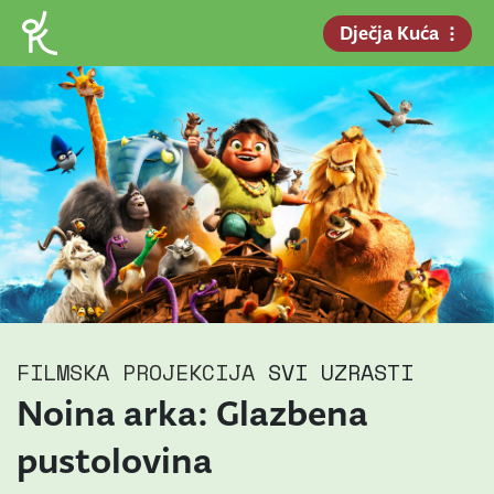
Dječja Kuća
FILMSKA PROJEKCIJA
SVI UZRASTI
Noina arka: Glazbena
pustolovina