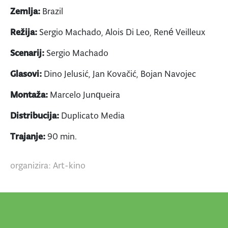
Zemlja:
Brazil
Režija:
Sergio Machado, Alois Di Leo, René Veilleux
Scenarij:
Sergio Machado
Glasovi:
Dino Jelusić, Jan Kovačić, Bojan Navojec
Montaža:
Marcelo Junqueira
Distribucija:
Duplicato Media
Trajanje:
90 min.
organizira: Art-kino