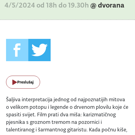
4/5/2024 od 18h do 19.30h
@ dvorana
Preslušaj
Šaljiva interpretacija jednog od najpoznatijih mitova
o velikom potopu i legende o drvenom plovilu koje će
spasiti svijet. Film prati dva miša: karizmatičnog
pjesnika s groznom tremom na pozornici i
talentiranog i šarmantnog gitaristu. Kada počnu kiše,