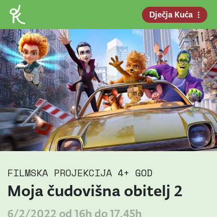
Dječja Kuća
FILMSKA PROJEKCIJA
4+ GOD
Moja čudovišna obitelj 2
6/2/2022 od 16h do 17.45h