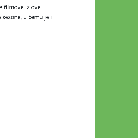
e filmove iz ove
 sezone, u čemu je i