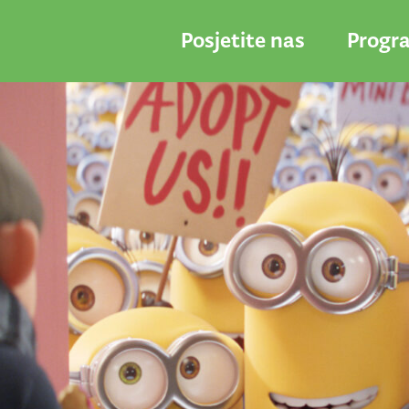
Posjetite nas
Progr