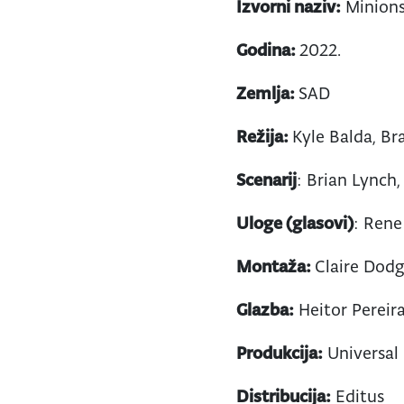
Izvorni naziv:
Minions
Godina:
2022.
Zemlja:
SAD
Režija:
Kyle Balda, Br
Scenarij
: Brian Lynch
Uloge (glasovi)
: Rene
Montaža:
Claire Dod
Glazba:
Heitor Pereir
Produkcija:
Universal 
Distribucija:
Editus