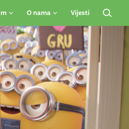
am
O nama
Vijesti