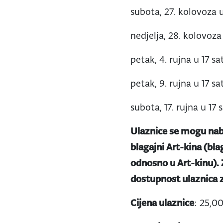
subota, 27. kolovoza u
nedjelja, 28. kolovoza 
petak, 4. rujna u 17 sa
petak, 9. rujna u 17 sa
subota, 17. rujna u 17 s
Ulaznice se mogu nab
blagajni Art-kina (bla
odnosno u Art-kinu).
dostupnost ulaznica z
Cijena ulaznice
: 25,0