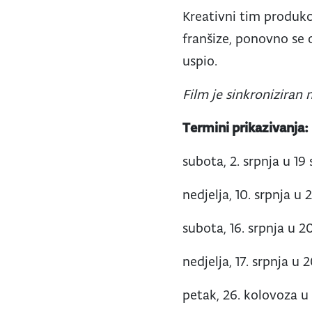
Kreativni tim produk
franšize, ponovno se 
uspio.
Film je sinkroniziran n
Termini prikazivanja:
subota, 2. srpnja u 19 
nedjelja, 10. srpnja u 
subota, 16. srpnja u 20
nedjelja, 17. srpnja u 2
petak, 26. kolovoza u 