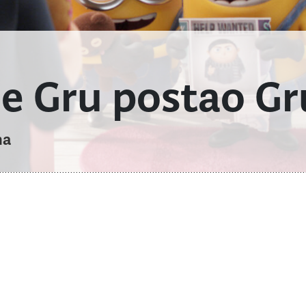
je Gru postao Gr
na