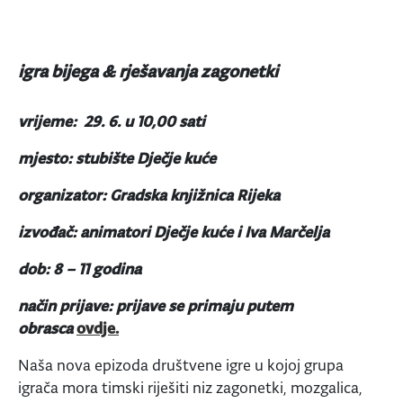
igra bijega & rješavanja zagonetki
vrijeme: 29. 6. u 10,00 sati
mjesto: stubište Dječje kuće
organizator: Gradska knjižnica Rijeka
izvođač: animatori Dječje kuće i Iva Marčelja
dob: 8 – 11 godina
način prijave: prijave se primaju putem
obrasca
ovdje.
Naša nova epizoda društvene igre u kojoj grupa
igrača mora timski riješiti niz zagonetki, mozgalica,