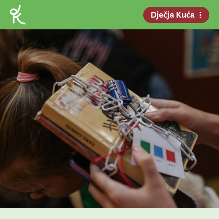
Dječja Kuća