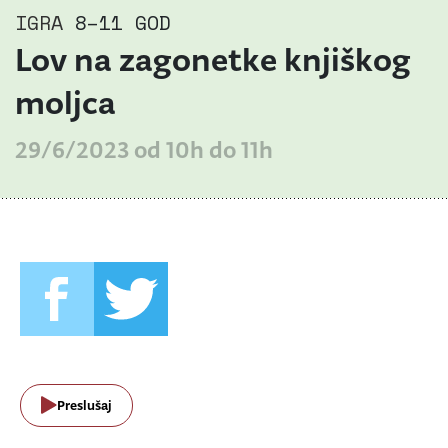
IGRA
8–11 GOD
Lov na zagonetke knjiškog
moljca
29/6/2023 od 10h do 11h
Preslušaj