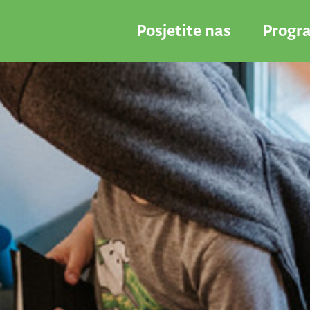
Posjetite nas
Progr