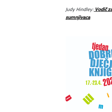
Judy Hindley:
Vodič za
sumnjivaca