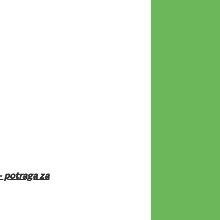
 – potraga za