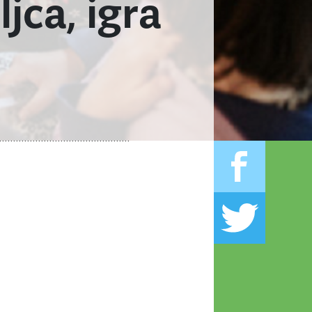
jca, igra