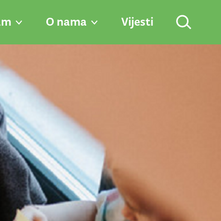
am
O nama
Vijesti