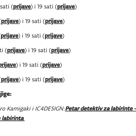
sati (
prijave
) i 19 sati (
prijave
)
(
prijave
) i 19 sati (
prijave
)
(
prijave
) i 19 sati (
prijave
)
ti (
prijave
) i 19 sati (
prijave
)
prijave
) i 19 sati (
prijave
)
(
prijave
) i 19 sati (
prijave
)
jige:
ro Kamigaki i IC4DESIGN:
Petar detektiv za labirinte
labirinta