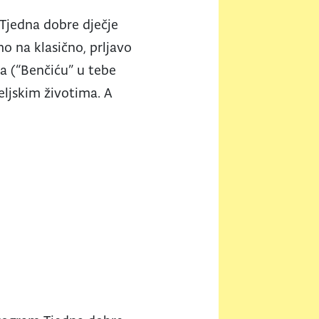
Tjedna dobre dječje
 na klasično, prljavo
a (“Benčiću” u tebe
eljskim životima. A