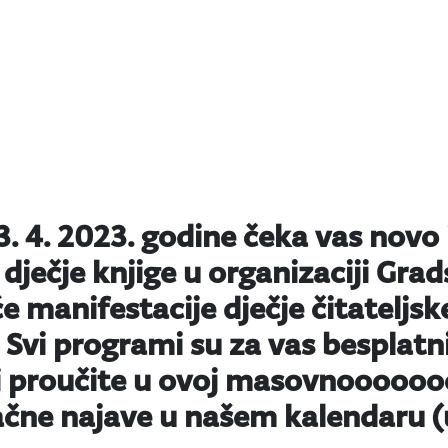
23. 4. 2023. godine čeka vas novo
dječje knjige u organizaciji Grad
će manifestacije dječje čitateljsk
i. Svi programi su za vas besplatni
 proučite u ovoj masovnoooooooj
ačne najave u našem kalendaru (