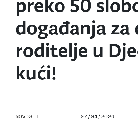
preko 50 slob
događanja za d
roditelje u Dje
kući!
NOVOSTI
07/04/2023