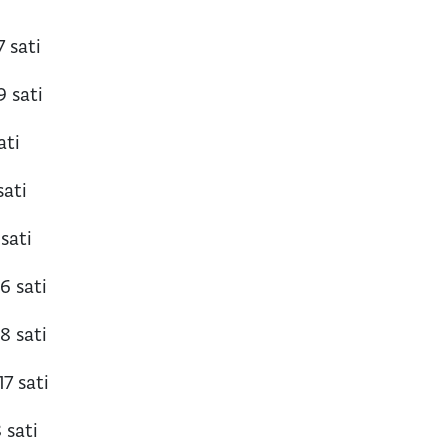
7 sati
9 sati
ati
sati
 sati
16 sati
18 sati
17 sati
 sati