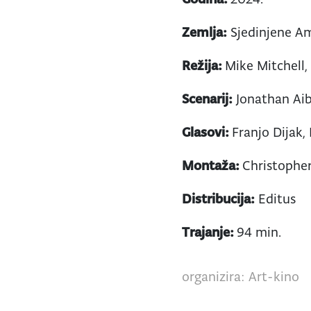
Zemlja:
Sjedinjene Am
Režija:
Mike Mitchell,
Scenarij:
Jonathan Aib
Glasovi:
Franjo Dijak,
Montaža:
Christopher
Distribucija:
Editus
Trajanje:
94 min.
organizira: Art-kino