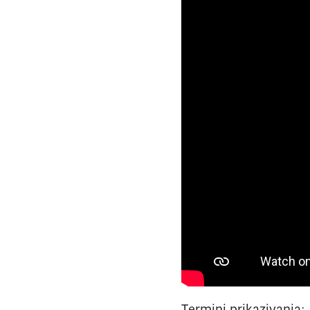
Termini prikazivanja: