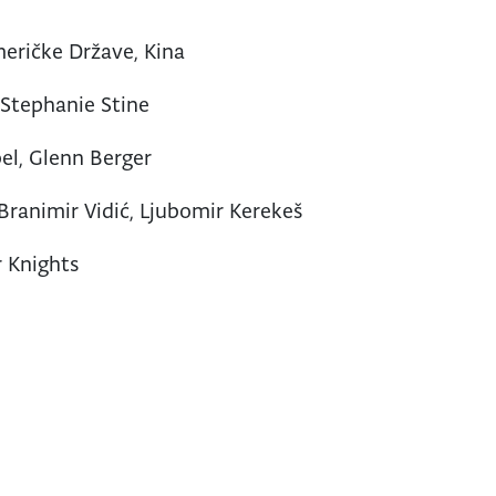
eričke Države, Kina
 Stephanie Stine
el, Glenn Berger
 Branimir Vidić, Ljubomir Kerekeš
 Knights