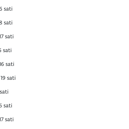
6 sati
8 sati
17 sati
6 sati
16 sati
19 sati
sati
6 sati
17 sati