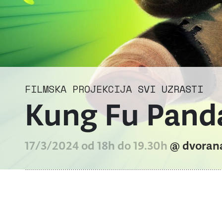
FILMSKA PROJEKCIJA
SVI UZRASTI
Kung Fu Pand
17/3/2024 od 18h do 19.30h
@ dvoran