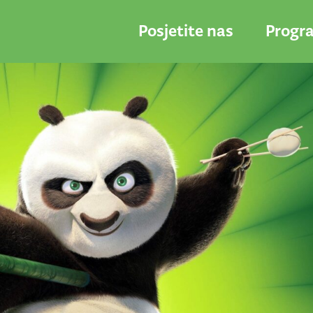
Posjetite nas
Progr