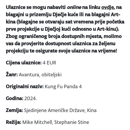
Ulaznice se mogu nabaviti
online
na linku
ovdje
, na
blagajni u prizemlju Dječje kuće ili na blagajni Art-
kina (blagajne se otvaraju sat vremena prije početka
prve projekcije u Dječjoj kući odnosno u Art-kinu).
Zbog ograničenog broja dostupnih mjesta, molimo
vas da provjerite dostupnost ulaznica za željenu
projekciju te osigurate svoje ulaznice na vrijeme!
Cijena ulaznice:
4 EUR
Žanr:
Avantura, obiteljski
Originalni naziv:
Kung Fu Panda 4
Godina:
2024.
Zemlja:
Sjedinjene Američke Države, Kina
Režija:
Mike Mitchell, Stephanie Stine