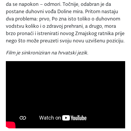
da se napokon – odmori. Točnije, odabran je da
postane duhovni vođa Doline mira. Pritom nastaju
dva problema: prvo, Po zna isto toliko o duhovnom
vodstvu koliko i o zdravoj prehrani, a drugo, mora
brzo pronaći i istrenirati novog Zmajskog ratnika prije
nego što može preuzeti svoju novu uzvišenu poziciju.
Film je sinkroniziran na hrvatski jezik.