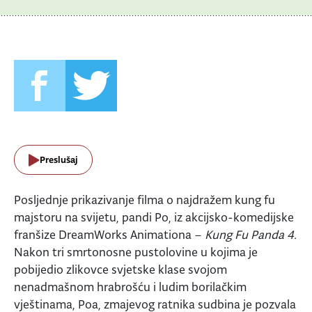
Preslušaj
Posljednje prikazivanje filma o najdražem kung fu
majstoru na svijetu, pandi Po, iz akcijsko-komedijske
franšize DreamWorks Animationa –
Kung Fu Panda 4.
Nakon tri smrtonosne pustolovine u kojima je
pobijedio zlikovce svjetske klase svojom
nenadmašnom hrabrošću i ludim borilačkim
vještinama, Poa, zmajevog ratnika sudbina je pozvala