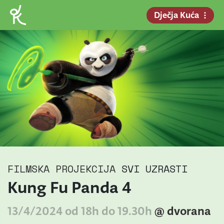
Dječja Kuća
FILMSKA PROJEKCIJA
SVI UZRASTI
Kung Fu Panda 4
13/4/2024 od 18h do 19.30h
@ dvorana