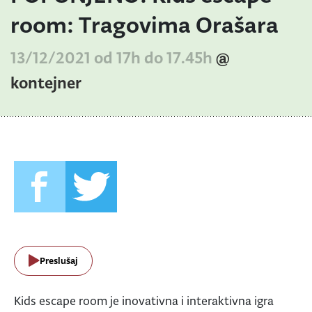
room: Tragovima Orašara
13/12/2021 od 17h do 17.45h
@
kontejner
Preslušaj
Kids escape room je inovativna i interaktivna igra