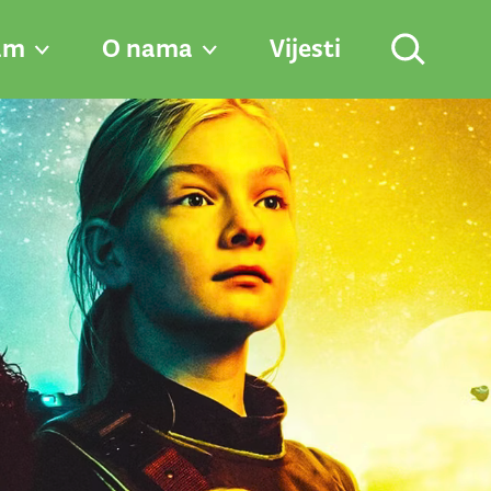
am
O nama
Vijesti