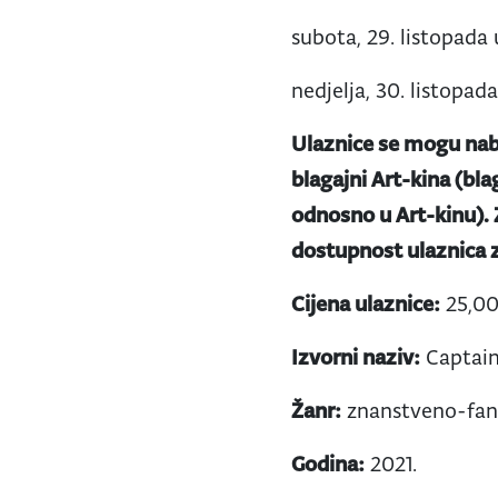
subota, 29. listopada 
nedjelja, 30. listopada
Ulaznice se mogu nab
blagajni Art-kina (bla
odnosno u Art-kinu).
dostupnost ulaznica z
Cijena ulaznice:
25,00
Izvorni naziv:
Captai
Žanr:
znanstveno-fanta
Godina:
2021.