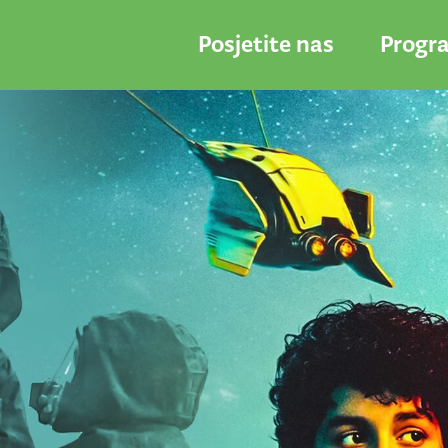
Posjetite nas
Progr