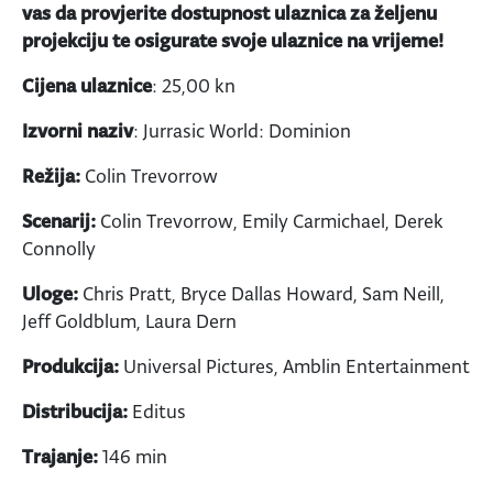
vas da provjerite dostupnost ulaznica za željenu
projekciju te osigurate svoje ulaznice na vrijeme!
Cijena ulaznice
: 25,00 kn
Izvorni naziv
: Jurrasic World: Dominion
Režija:
Colin Trevorrow
Scenarij:
Colin Trevorrow, Emily Carmichael, Derek
Connolly
Uloge:
Chris Pratt, Bryce Dallas Howard, Sam Neill,
Jeff Goldblum, Laura Dern
Produkcija:
Universal Pictures, Amblin Entertainment
Distribucija:
Editus
Trajanje:
146 min