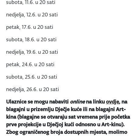
subota, 11.6. u 20 sati
nedjelja, 12.6. u 20 sati
petak, 17.6. u 20 sati
subota, 18.6. u 20 sati
nedjelja, 19.6. u 20 sati
petak, 24.6. u 20 sati
subota, 25.6. u 20 sati
nedjelja, 26.6. u 20 sati
Ulaznice se mogu nabaviti
online
na linku
ovdje
, na
blagajni u prizemlju Dječje kuće ili na blagajni Art-
kina (blagajne se otvaraju sat vremena prije početka
prve projekcije u Dječjoj kući odnosno u Art-kinu).
Zbog ograničenog broja dostupnih mjesta, molimo