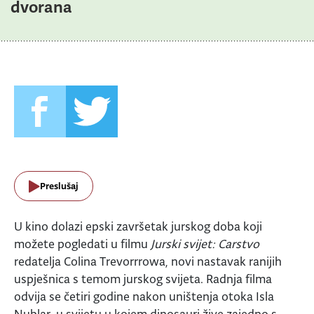
dvorana
Preslušaj
U kino dolazi epski završetak jurskog doba koji
možete pogledati u filmu
Jurski svijet: Carstvo
redatelja Colina Trevorrrowa, novi nastavak ranijih
uspješnica s temom jurskog svijeta. Radnja filma
odvija se četiri godine nakon uništenja otoka Isla