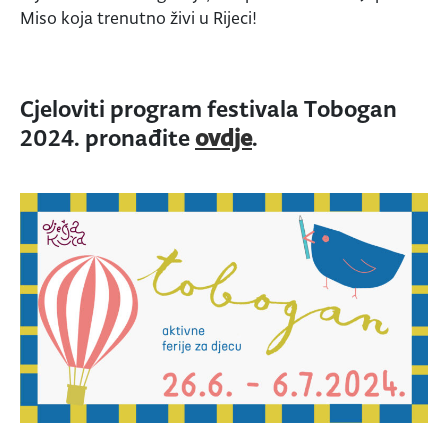
Miso koja trenutno živi u Rijeci!
Cjeloviti program festivala Tobogan
2024. pronađite
ovdje
.