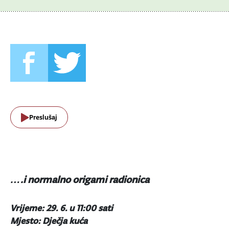
Preslušaj
….i normalno origami radionica
Vrijeme: 29. 6. u 11:00 sati
Mjesto: Dječja kuća