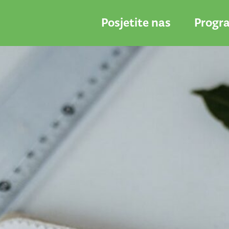
Posjetite nas
Progr