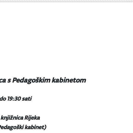
ica s Pedagoškim kabinetom
 do 19:30 sati
knjižnica Rijeka
(Pedagoški kabinet)