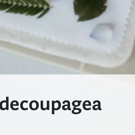
g decoupagea