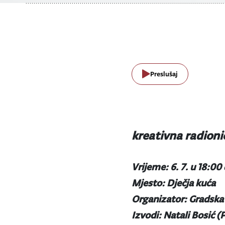
Preslušaj
kreativna radion
Vrijeme: 6. 7. u 18:00
Mjesto: Dječja kuća
Organizator: Gradska 
Izvodi: Natali Bosić 