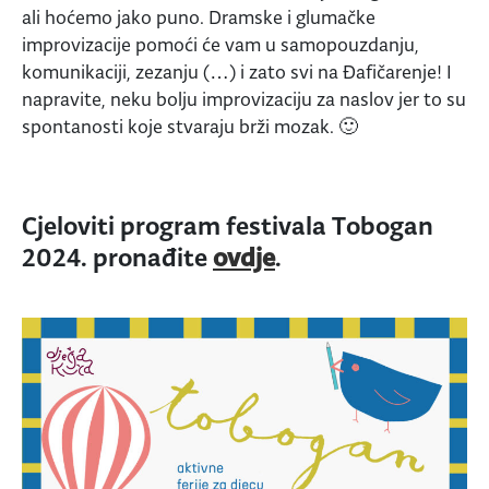
ali hoćemo jako puno. Dramske i glumačke
improvizacije pomoći će vam u samopouzdanju,
komunikaciji, zezanju (…) i zato svi na Đafičarenje! I
napravite, neku bolju improvizaciju za naslov jer to su
spontanosti koje stvaraju brži mozak. 🙂
Cjeloviti program festivala Tobogan
2024. pronađite
ovdje
.