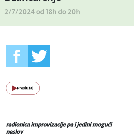
2/7/2024 od 18h do 20h
Preslušaj
radionica improvizacije pa i jedini mogući
naslov