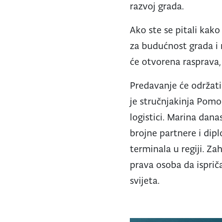
razvoj grada.
Ako ste se pitali kako
za budućnost grada i r
će otvorena rasprava,
Predavanje će održati
je stručnjakinja Pomo
logistici. Marina dan
brojne partnere i dip
terminala u regiji. Za
prava osoba da isprič
svijeta.