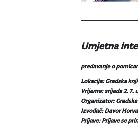
Umjetna intel
predavanje o pomican
Lokacija: Gradska knji
Vrijeme: srijeda 2. 7. u
Organizator: Gradska 
Izvođač: Davor Horva
Prijave: Prijave se p