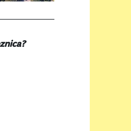
eznica?