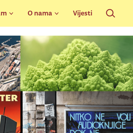
am
O nama
Vijesti