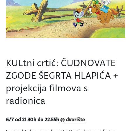
KULtni crtić: ČUDNOVATE
ZGODE ŠEGRTA HLAPIĆA +
projekcija filmova s
radionica
6/7 od 21.30h do 22.55h
@ dvorište