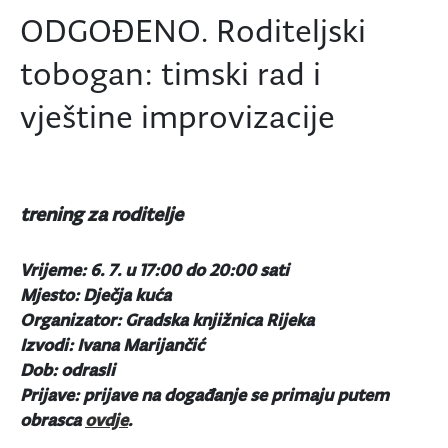
ODGOĐENO. Roditeljski
tobogan: timski rad i
vještine improvizacije
trening za roditelje
Vrijeme: 6. 7. u 17:00 do 20:00 sati
Mjesto: Dječja kuća
Organizator: Gradska knjižnica Rijeka
Izvodi: Ivana Marijančić
Dob: odrasli
Prijave: prijave na događanje se primaju putem
obrasca
ovdje
.