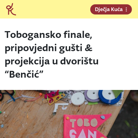
Dječja Kuća
Tobogansko finale,
pripovjedni gušti &
projekcija u dvorištu
“Benčić”