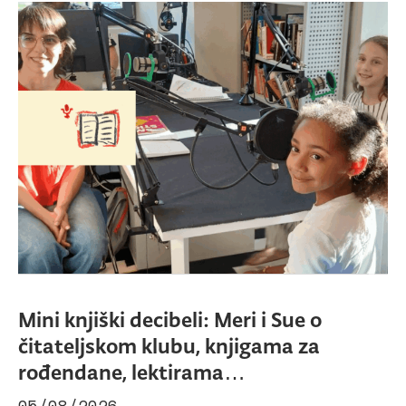
Mini knjiški decibeli: Meri i Sue o
čitateljskom klubu, knjigama za
rođendane, lektirama…
05/08/2026