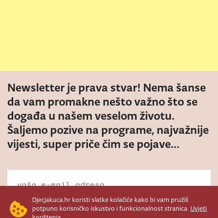
Newsletter je prava stvar! Nema šanse
da vam promakne nešto važno što se
događa u našem veselom životu.
Šaljemo pozive na programe, najvažnije
vijesti, super priče čim se pojave...
Djecjakuca.hr koristi slatke kolačiće kako bi vam pružili
potpuno korisničko iskustvo i funkcionalnost stranica.
Uvjeti
korištenja