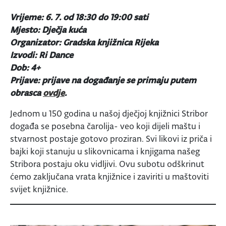
Vrijeme: 6. 7. od 18:30 do 19:00 sati
Mjesto: Dječja kuća
Organizator: Gradska knjižnica Rijeka
Izvodi: Ri Dance
Dob: 4+
Prijave: prijave na događanje se primaju putem
obrasca
ovdje
.
Jednom u 150 godina u našoj dječjoj knjižnici Stribor
događa se posebna čarolija- veo koji dijeli maštu i
stvarnost postaje gotovo proziran. Svi likovi iz priča i
bajki koji stanuju u slikovnicama i knjigama našeg
Stribora postaju oku vidljivi. Ovu subotu odškrinut
ćemo zaključana vrata knjižnice i zaviriti u maštoviti
svijet knjižnice.