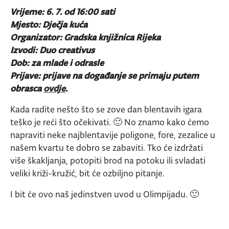
Vrijeme: 6. 7. od 16:00 sati
Mjesto: Dječja kuća
Organizator: Gradska knjižnica Rijeka
Izvodi: Duo creativus
Dob: za mlade i odrasle
Prijave: prijave na događanje se primaju putem
obrasca
ovdje
.
Kada radite nešto što se zove dan blentavih igara
teško je reći što očekivati. 🙂 No znamo kako ćemo
napraviti neke najblentavije poligone, fore, zezalice u
našem kvartu te dobro se zabaviti. Tko će izdržati
više škakljanja, potopiti brod na potoku ili svladati
veliki križi-kružić, bit će ozbiljno pitanje.
I bit će ovo naš jedinstven uvod u Olimpijadu. 🙂