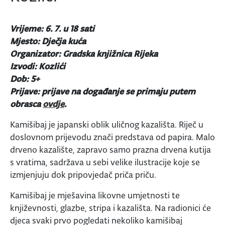
Vrijeme: 6. 7. u 18 sati
Mjesto: Dječja kuća
Organizator: Gradska knjižnica Rijeka
Izvodi: Kozlići
Dob: 5+
Prijave: prijave na događanje se primaju putem
obrasca
ovdje
.
Kamišibaj je japanski oblik uličnog kazališta. Riječ u
doslovnom prijevodu znači predstava od papira. Malo
drveno kazalište, zapravo samo prazna drvena kutija
s vratima, sadržava u sebi velike ilustracije koje se
izmjenjuju dok pripovjedač priča priču.
Kamišibaj je mješavina likovne umjetnosti te
književnosti, glazbe, stripa i kazališta. Na radionici će
djeca svaki prvo pogledati nekoliko kamišibaj