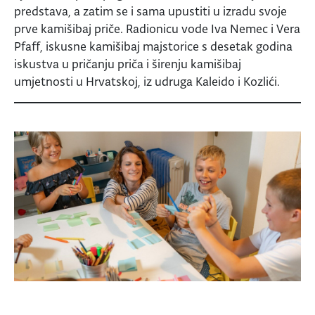
predstava, a zatim se i sama upustiti u izradu svoje
prve kamišibaj priče. Radionicu vode Iva Nemec i Vera
Pfaff, iskusne kamišibaj majstorice s desetak godina
iskustva u pričanju priča i širenju kamišibaj
umjetnosti u Hrvatskoj, iz udruga Kaleido i Kozlići.