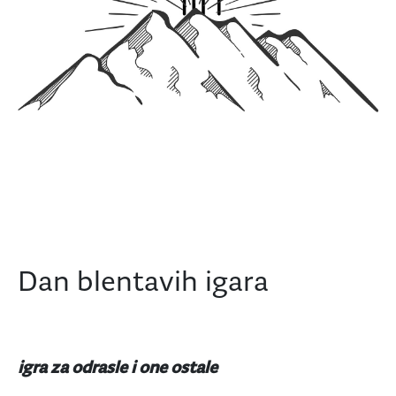
Dan blentavih igara
igra za odrasle i one ostale