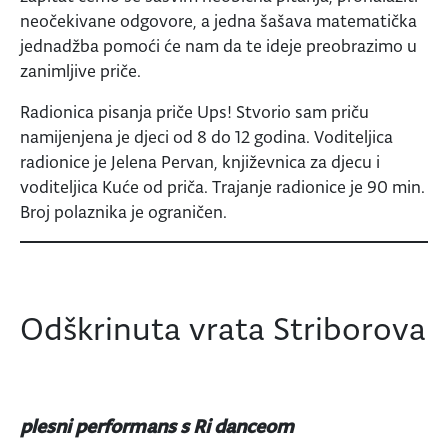
neočekivane odgovore, a jedna šašava matematička
jednadžba pomoći će nam da te ideje preobrazimo u
zanimljive priče.
Radionica pisanja priče Ups! Stvorio sam priču
namijenjena je djeci od 8 do 12 godina. Voditeljica
radionice je Jelena Pervan, književnica za djecu i
voditeljica Kuće od priča. Trajanje radionice je 90 min.
Broj polaznika je ograničen.
Odškrinuta vrata Striborova
plesni performans s Ri danceom