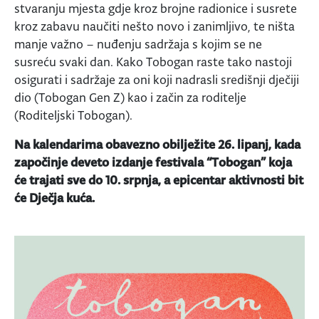
stvaranju mjesta gdje kroz brojne radionice i susrete
kroz zabavu naučiti nešto novo i zanimljivo, te ništa
manje važno – nuđenju sadržaja s kojim se ne
susreću svaki dan. Kako Tobogan raste tako nastoji
osigurati i sadržaje za oni koji nadrasli središnji dječiji
dio (Tobogan Gen Z) kao i začin za roditelje
(Roditeljski Tobogan).
Na kalendarima obavezno obilježite 26. lipanj, kada
započinje deveto izdanje festivala “Tobogan” koja
će trajati sve do 10. srpnja, a epicentar aktivnosti bit
će Dječja kuća.