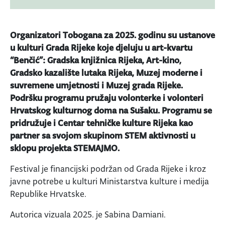
Organizatori Tobogana za 2025. godinu su ustanove
u kulturi Grada Rijeke koje djeluju u art-kvartu
“Benčić”: Gradska knjižnica Rijeka, Art-kino,
Gradsko kazalište lutaka Rijeka, Muzej moderne i
suvremene umjetnosti i Muzej grada Rijeke.
Podršku programu pružaju volonterke i volonteri
Hrvatskog kulturnog doma na Sušaku. Programu se
pridružuje i Centar tehničke kulture Rijeka kao
partner sa svojom skupinom STEM aktivnosti u
sklopu projekta STEMAJMO.
Festival je financijski podržan od Grada Rijeke i kroz
javne potrebe u kulturi Ministarstva kulture i medija
Republike Hrvatske.
Autorica vizuala 2025. je Sabina Damiani.