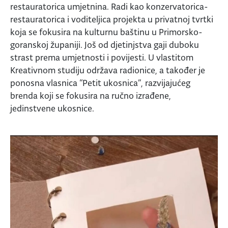
restauratorica umjetnina. Radi kao konzervatorica-
restauratorica i voditeljica projekta u privatnoj tvrtki
koja se fokusira na kulturnu baštinu u Primorsko-
goranskoj županiji. Još od djetinjstva gaji duboku
strast prema umjetnosti i povijesti. U vlastitom
Kreativnom studiju održava radionice, a također je
ponosna vlasnica “Petit ukosnica”, razvijajućeg
brenda koji se fokusira na ručno izrađene,
jedinstvene ukosnice.