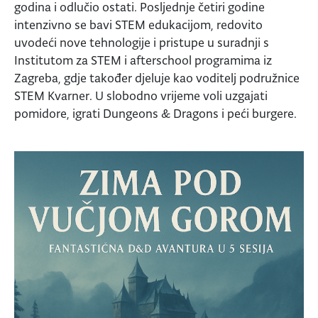
godina i odlučio ostati. Posljednje četiri godine
intenzivno se bavi STEM edukacijom, redovito
uvodeći nove tehnologije i pristupe u suradnji s
Institutom za STEM i afterschool programima iz
Zagreba, gdje također djeluje kao voditelj podružnice
STEM Kvarner. U slobodno vrijeme voli uzgajati
pomidore, igrati Dungeons & Dragons i peći burgere.