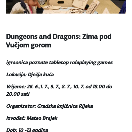
Dungeons and Dragons: Zima pod
Vučjom gorom
igraonica poznate tabletop roleplaying games
Lokacija: Dječja kuća
Vrijeme: 26. 6.,1. 7., 3. 7., 8. 7., 10. 7. od 18.00 do
20.00 sati
Organizator: Gradska knjižnica Rijeka
Izvođač: Mateo Brajek
Dob: 10 -13 godina