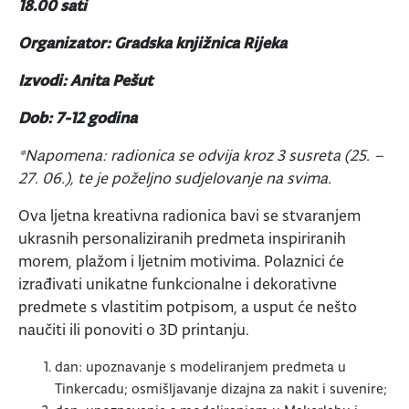
18.00 sati
Organizator: Gradska knjižnica Rijeka
Izvodi: Anita Pešut
Dob: 7-12 godina
*Napomena: radionica se odvija kroz 3 susreta (25. –
27. 06.), te je poželjno sudjelovanje na svima.
Ova ljetna kreativna radionica bavi se stvaranjem
ukrasnih personaliziranih predmeta inspiriranih
morem, plažom i ljetnim motivima. Polaznici će
izrađivati unikatne funkcionalne i dekorativne
predmete s vlastitim potpisom, a usput će nešto
naučiti ili ponoviti o 3D printanju.
dan: upoznavanje s modeliranjem predmeta u
Tinkercadu; osmišljavanje dizajna za nakit i suvenire;