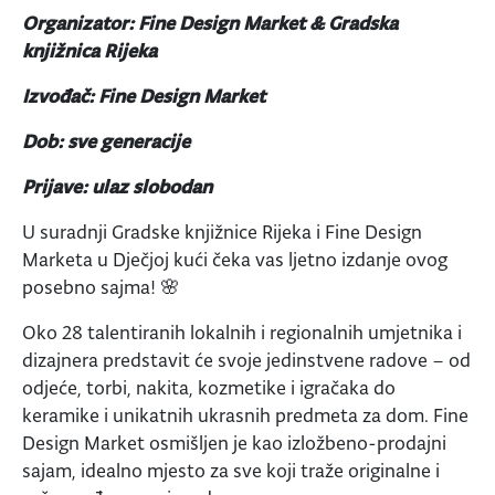
Organizator: Fine Design Market & Gradska
knjižnica Rijeka
Izvođač: Fine Design Market
Dob: sve generacije
Prijave: ulaz slobodan
U suradnji Gradske knjižnice Rijeka i Fine Design
Marketa u Dječjoj kući čeka vas ljetno izdanje ovog
posebno sajma! 🌸
Oko 28 talentiranih lokalnih i regionalnih umjetnika i
dizajnera predstavit će svoje jedinstvene radove – od
odjeće, torbi, nakita, kozmetike i igračaka do
keramike i unikatnih ukrasnih predmeta za dom. Fine
Design Market osmišljen je kao izložbeno-prodajni
sajam, idealno mjesto za sve koji traže originalne i