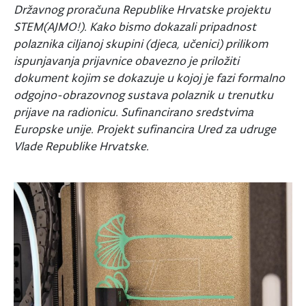
Državnog proračuna Republike Hrvatske projektu
STEM(AJMO!). Kako bismo dokazali pripadnost
polaznika ciljanoj skupini (djeca, učenici) prilikom
ispunjavanja prijavnice obavezno je priložiti
dokument kojim se dokazuje u kojoj je fazi formalno
odgojno-obrazovnog sustava polaznik u trenutku
prijave na radionicu. Sufinancirano sredstvima
Europske unije. Projekt sufinancira Ured za udruge
Vlade Republike Hrvatske.