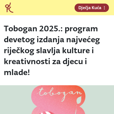
Dječja Kuća
Tobogan 2025.: program
devetog izdanja najvećeg
riječkog slavlja kulture i
kreativnosti za djecu i
mlade!