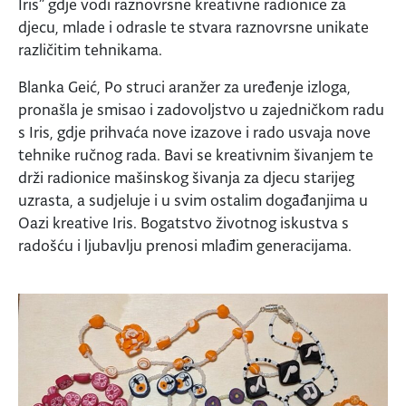
Iris” gdje vodi raznovrsne kreativne radionice za
djecu, mlade i odrasle te stvara raznovrsne unikate
različitim tehnikama.
Blanka Geić, Po struci aranžer za uređenje izloga,
pronašla je smisao i zadovoljstvo u zajedničkom radu
s Iris, gdje prihvaća nove izazove i rado usvaja nove
tehnike ručnog rada. Bavi se kreativnim šivanjem te
drži radionice mašinskog šivanja za djecu starijeg
uzrasta, a sudjeluje i u svim ostalim događanjima u
Oazi kreative Iris. Bogatstvo životnog iskustva s
radošću i ljubavlju prenosi mlađim generacijama.