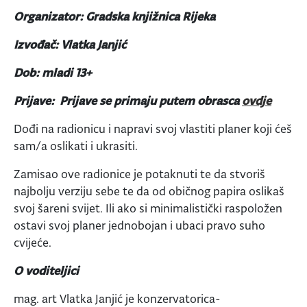
Organizator: Gradska knjižnica Rijeka
Izvođač: Vlatka Janjić
Dob: mladi 13+
Prijave: Prijave se primaju putem obrasca
ovdje
Dođi na radionicu i napravi svoj vlastiti planer koji ćeš
sam/a oslikati i ukrasiti.
Zamisao ove radionice je potaknuti te da stvoriš
najbolju verziju sebe te da od običnog papira oslikaš
svoj šareni svijet. Ili ako si minimalistički raspoložen
ostavi svoj planer jednobojan i ubaci pravo suho
cvijeće.
O voditeljici
mag. art Vlatka Janjić je konzervatorica-