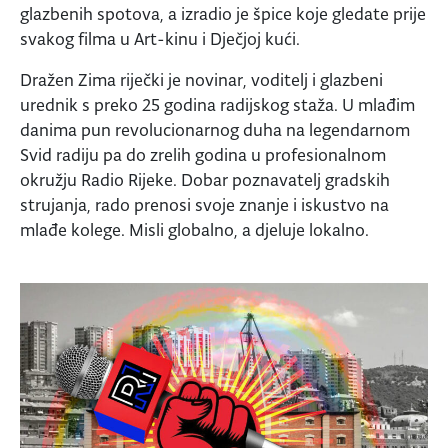
glazbenih spotova, a izradio je špice koje gledate prije
svakog filma u Art-kinu i Dječjoj kući.
Dražen Zima riječki je novinar, voditelj i glazbeni
urednik s preko 25 godina radijskog staža. U mlađim
danima pun revolucionarnog duha na legendarnom
Svid radiju pa do zrelih godina u profesionalnom
okružju Radio Rijeke. Dobar poznavatelj gradskih
strujanja, rado prenosi svoje znanje i iskustvo na
mlađe kolege. Misli globalno, a djeluje lokalno.