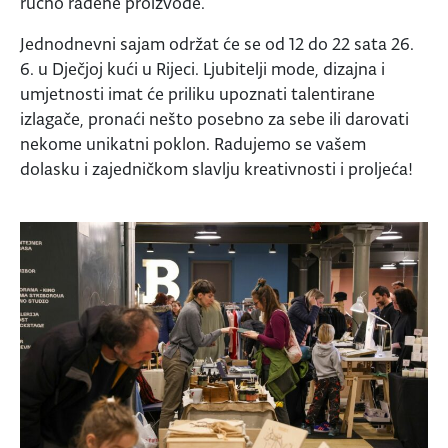
ručno rađene proizvode.
Jednodnevni sajam održat će se od 12 do 22 sata 26.
6. u Dječjoj kući u Rijeci. Ljubitelji mode, dizajna i
umjetnosti imat će priliku upoznati talentirane
izlagače, pronaći nešto posebno za sebe ili darovati
nekome unikatni poklon. Radujemo se vašem
dolasku i zajedničkom slavlju kreativnosti i proljeća!