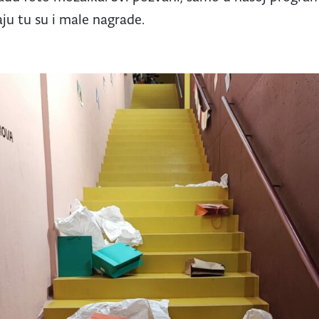
aju tu su i male nagrade.