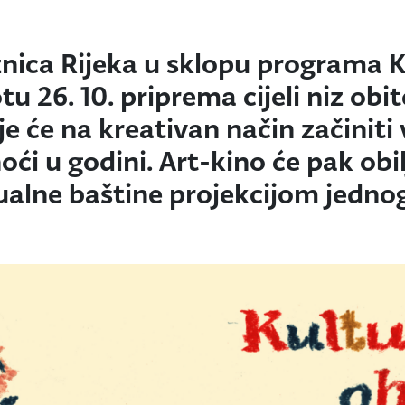
žnica Rijeka u sklopu programa 
tu 26. 10. priprema cijeli niz obit
je će na kreativan način začiniti 
oći u godini. Art-kino će pak obil
alne baštine projekcijom jednog