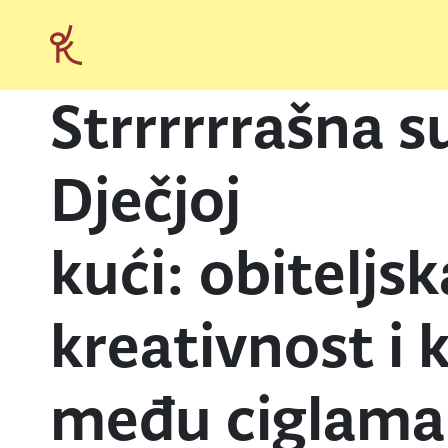
Strrrrrrašna s
Dječjoj
kući: obiteljsk
kreativnost i 
među ciglama 