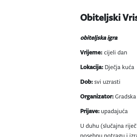
Obiteljski Vri
obiteljska igra
Vrijeme:
cijeli dan
Lokacija:
Dječja kuća
Dob:
svi uzrasti
Organizator:
Gradska 
Prijave:
upadajuća
U duhu (slučajna riječ
posebnu potragu i izr