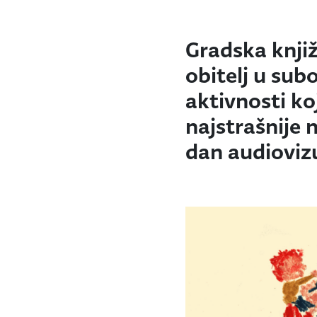
Gradska knji
obitelj u subo
aktivnosti ko
najstrašnije n
dan audiovizu