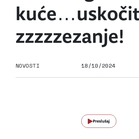
kuće…uskočit
zzzzzezanje!
NOVOSTI
18/10/2024
Preslušaj