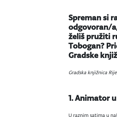
Spreman si ra
odgovoran/a,
želiš pružiti 
Tobogan? Pri
Gradske knjiž
Gradska knjižnica Rij
1. Animator u
U raznim satima u našo