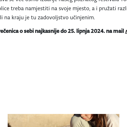
olice treba namjestiti na svoje mjesto, a i pružati raz
li na kraju je tu zadovoljstvo učinjenim.
 rečenica o sebi najkasnije do 25. lipnja 2024. na mail