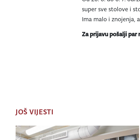
super sve stolove i st
Ima malo i znojenja, a
Za prijavu pošalji par
JOŠ VIJESTI