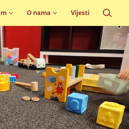
am
O nama
Vijesti