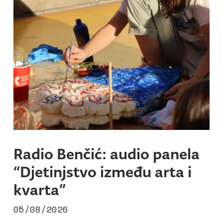
Radio Benčić: audio panela
“Djetinjstvo između arta i
kvarta”
05/08/2026