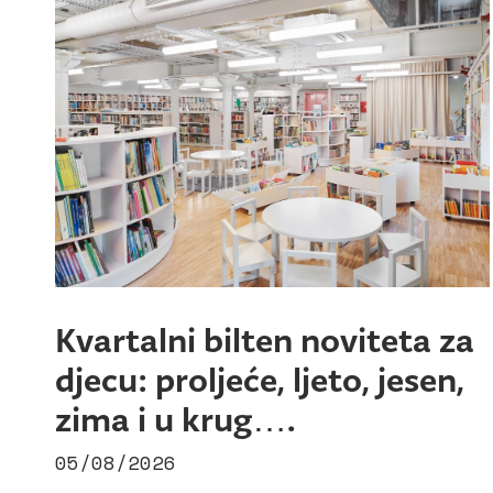
Kvartalni bilten noviteta za
djecu: proljeće, ljeto, jesen,
zima i u krug….
05/08/2026