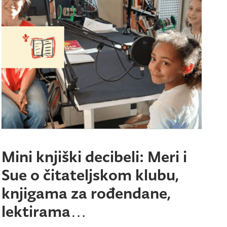
Mini knjiški decibeli: Meri i
Sue o čitateljskom klubu,
knjigama za rođendane,
lektirama…