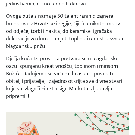
jedinstvenih, ručno rađenih darova.
Ovoga puta s nama je 30 talentiranih dizajnera i
brendova iz Hrvatske i regije, čiji će unikatni radovi –
od odjeće, torbi i nakita, do keramike, igračaka i
dekoracija za dom – unijeti toplinu i radost u svaku
blagdansku priču.
Dječja kuća 13. prosinca pretvara se u blagdansku
oazu ispunjenu kreativnošću, toplinom i mirisom
Božića. Radujemo se vašem dolasku – povedite
obitelj i prijatelje, i zajedno otkrijte sve divne stvari
koje su izlagači Fine Design Marketa s ljubavlju
pripremili!