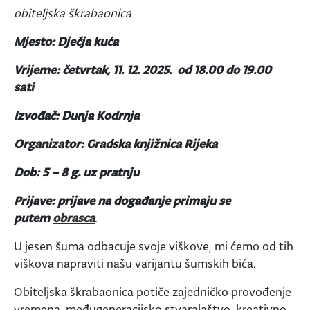
obiteljska škrabaonica
Mjesto: Dječja kuća
Vrijeme: četvrtak, 11. 12. 2025. od 18.00 do 19.00
sati
Izvođač: Dunja Kodrnja
Organizator: Gradska knjižnica Rijeka
Dob: 5 – 8 g. uz pratnju
Prijave: prijave na događanje primaju se
putem
obrasca
.
U jesen šuma odbacuje svoje viškove, mi ćemo od tih
viškova napraviti našu varijantu šumskih bića.
Obiteljska škrabaonica potiče zajedničko provođenje
vremena, međugeneracijsko stvaralaštvo, kreativno