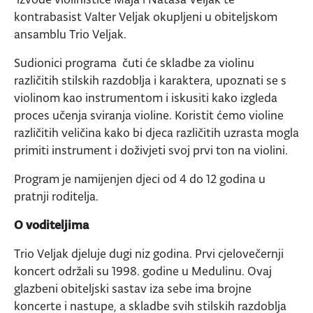
kontrabasist Valter Veljak okupljeni u obiteljskom
ansamblu Trio Veljak.
Sudionici programa čuti će skladbe za violinu
različitih stilskih razdoblja i karaktera, upoznati se s
violinom kao instrumentom i iskusiti kako izgleda
proces učenja sviranja violine. Koristit ćemo violine
različitih veličina kako bi djeca različitih uzrasta mogla
primiti instrument i doživjeti svoj prvi ton na violini.
Program je namijenjen djeci od 4 do 12 godina u
pratnji roditelja.
O voditeljima
Trio Veljak djeluje dugi niz godina. Prvi cjelovečernji
koncert održali su 1998. godine u Medulinu. Ovaj
glazbeni obiteljski sastav iza sebe ima brojne
koncerte i nastupe, a skladbe svih stilskih razdoblja