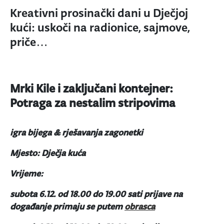
Kreativni prosinački dani u Dječjoj
kući: uskoči na radionice, sajmove,
priče…
Mrki Kile i zaključani kontejner:
Potraga za nestalim stripovima
igra bijega & rješavanja zagonetki
Mjesto: Dječja kuća
Vrijeme:
subota 6.12. od 18.00 do 19.00 sati
prijave na
događanje primaju se putem
obrasca