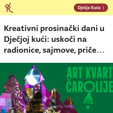
Dječja Kuća
Kreativni prosinački dani u
Dječjoj kući: uskoči na
radionice, sajmove, priče…