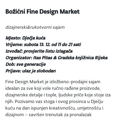
Božićni Fine Design Market
dizajnerski&rukotvorni sajam
Mjesto: Dječja kuća
Vrijeme: subota 13. 12. od 11 do 21 sati
Izvođač: provjerite listu izlagača
Organizator: Itas Pitas & Gradska knjižnica Rijeka
Dob: sve generacije
Prijave: ulaz je slobodan
Fine Design Market je izložbeno-prodajni sajam
idealan za sve koji vole ručno rađene proizvode,
dizajnerske detalje i tople, ljudske priče koje stoje iza
njih. Pozivamo vas stoga i ovog prosinca u Dječju
kuću na dan ispunjen kreativnošću, umjetnošću i
dizajnom – savršen trenutak za pronalazak