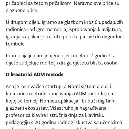
pričaonici sa tetom pričalicom. Naravno sve priče su
glazbene priče.
U drugom dijelu igramo se glazbom kroz 6 upadajućih
radionica- od igre memorija, isprobavanja klavijatura,
igranja s aplikacijom, foto punkta pa sve do nagradne
tombole.
Promocija je namijenjena djeci od 4 do 7 godin. Uz
dijete sudjeluje roditelj i druga djetetu bliska osoba.
O kreatorici ADM metode
Ana je osnivačica startup-a Nomi sistem d.o.o. i
kreatorica metode poučavanja (ADM metoda) na
kojoj se temelji Nomiea aplikacija i budući digitalni
glazbeni ekosustav. Višestruko je nagrađivana
profesorica klavira i stručnjakinja za klavirsku
pedagogiju s 20 godina radnog iskustva sa učenicima