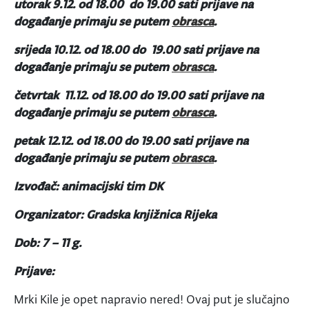
utorak 9.12. od 18.00 do 19.00 sati
prijave na
događanje primaju se putem
obrasca
.
srijeda 10.12. od 18.00 do 19.00 sati
prijave na
događanje primaju se putem
obrasca
.
četvrtak 11.12. od 18.00 do 19.00 sati
prijave na
događanje primaju se putem
obrasca
.
petak 12.12. od 18.00 do 19.00 sati
prijave na
događanje primaju se putem
obrasca
.
Izvođač: animacijski tim DK
Organizator: Gradska knjižnica Rijeka
Dob: 7 – 11 g.
Prijave:
Mrki Kile je opet napravio nered! Ovaj put je slučajno