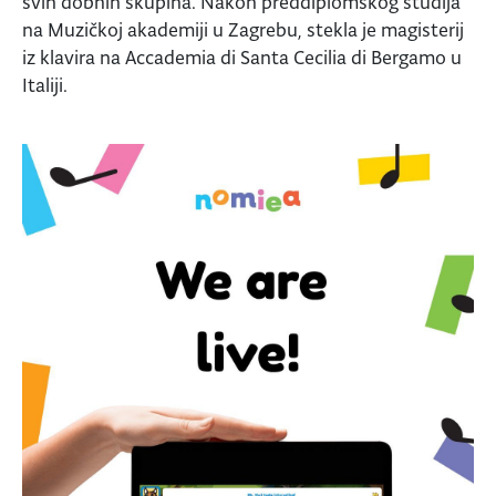
svih dobnih skupina. Nakon preddiplomskog studija
na Muzičkoj akademiji u Zagrebu, stekla je magisterij
iz klavira na Accademia di Santa Cecilia di Bergamo u
Italiji.