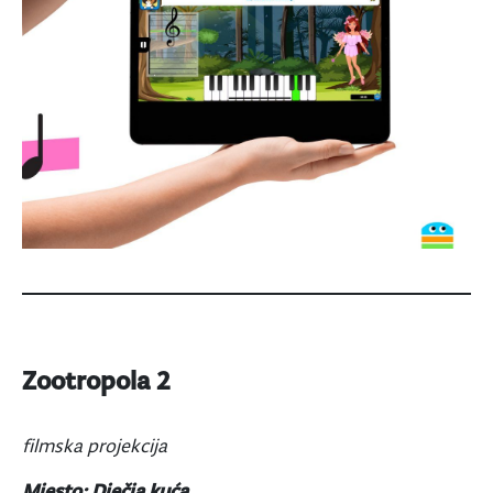
Zootropola 2
filmska projekcija
Mjesto: Dječja kuća