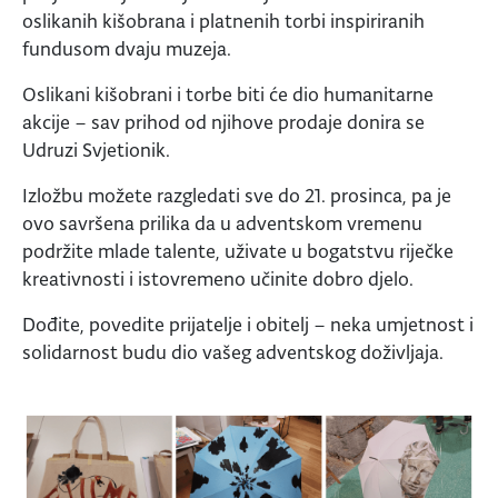
oslikanih kišobrana i platnenih torbi inspiriranih
fundusom dvaju muzeja.
Oslikani kišobrani i torbe biti će dio humanitarne
akcije – sav prihod od njihove prodaje donira se
Udruzi Svjetionik.
Izložbu možete razgledati sve do 21. prosinca, pa je
ovo savršena prilika da u adventskom vremenu
podržite mlade talente, uživate u bogatstvu riječke
kreativnosti i istovremeno učinite dobro djelo.
Dođite, povedite prijatelje i obitelj – neka umjetnost i
solidarnost budu dio vašeg adventskog doživljaja.