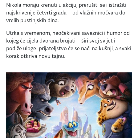
Nikola moraju krenuti u akciju, prerušiti se i istražiti
najskrivenije četvrti grada – od vlažnih močvara do
vrelih pustinjskih dina.
Utrka s vremenom, neočekivani saveznici i humor od
kojeg će cijela dvorana brujati – širi svoj svijet i
podiže uloge: prijateljstvo će se naći na kušnji, a svaki
korak otkriva novu tajnu.