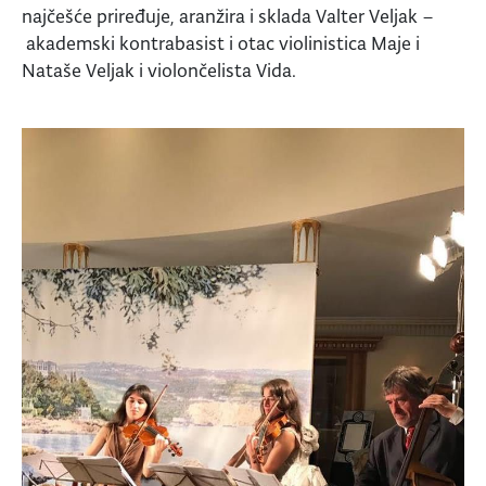
najčešće priređuje, aranžira i sklada Valter Veljak –
akademski kontrabasist i otac violinistica Maje i
Nataše Veljak i violončelista Vida.