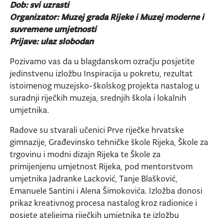
Dob: svi uzrasti
Organizator: Muzej grada Rijeke i Muzej moderne i
suvremene umjetnosti
Prijave: ulaz slobodan
Pozivamo vas da u blagdanskom ozračju posjetite
jedinstvenu izložbu Inspiracija u pokretu, rezultat
istoimenog muzejsko-školskog projekta nastalog u
suradnji riječkih muzeja, srednjih škola i lokalnih
umjetnika.
Radove su stvarali učenici Prve riječke hrvatske
gimnazije, Građevinsko tehničke škole Rijeka, Škole za
trgovinu i modni dizajn Rijeka te Škole za
primijenjenu umjetnost Rijeka, pod mentorstvom
umjetnika Jadranke Lacković, Tanje Blašković,
Emanuele Santini i Alena Šimokovića. Izložba donosi
prikaz kreativnog procesa nastalog kroz radionice i
posjete ateljeima riječkih umjetnika te izložbu