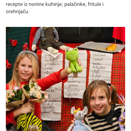
recepte iz nonine kuhinje; palačinke, fritule i
orehnjaču.