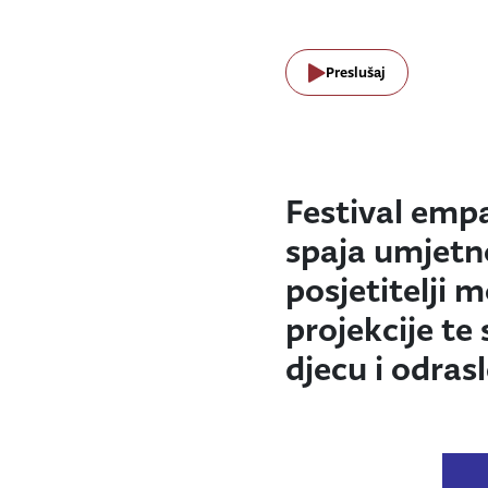
Preslušaj
Festival empat
spaja umjetno
posjetitelji 
projekcije te
djecu i odrasl