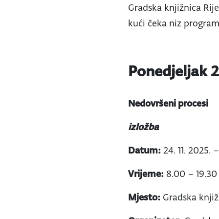
Gradska knjižnica Rijek
kući čeka niz progra
Ponedjeljak 24
Nedovršeni procesi
izložba
Datum:
24. 11. 2025. –
Vrijeme:
8.00 – 19.30
Mjesto:
Gradska knjižn