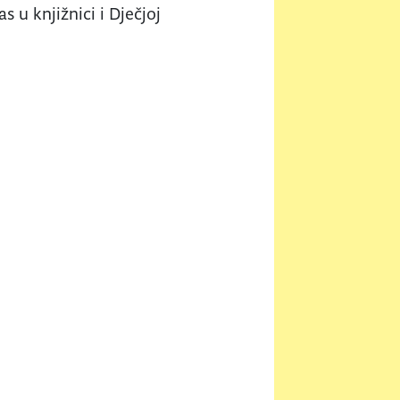
as u knjižnici i Dječjoj