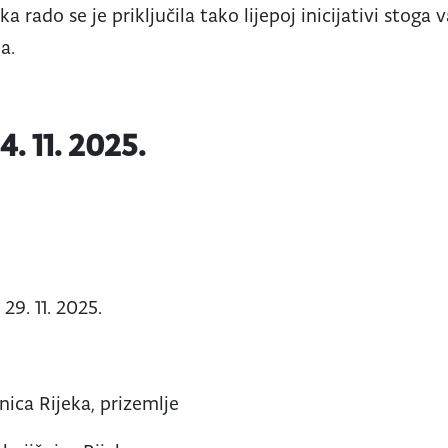
a rado se je priključila tako lijepoj inicijativi stoga v
ma.
. 11. 2025.
 29. 11. 2025.
ica Rijeka, prizemlje