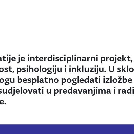
ije je interdisciplinarni projekt,
st, psihologiju i inkluziju. U skl
mogu besplatno pogledati izložbe 
 sudjelovati u predavanjima i ra
e.