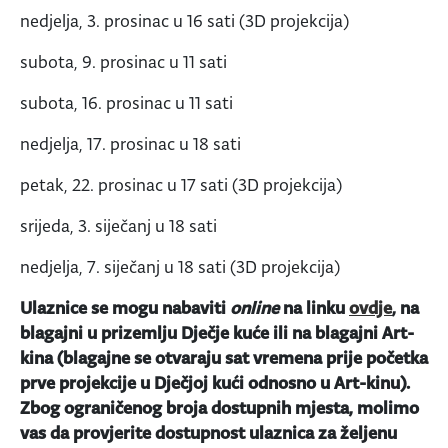
nedjelja, 3. prosinac u 16 sati (3D projekcija)
subota, 9. prosinac u 11 sati
subota, 16. prosinac u 11 sati
nedjelja, 17. prosinac u 18 sati
petak, 22. prosinac u 17 sati (3D projekcija)
srijeda, 3. siječanj u 18 sati
nedjelja, 7. siječanj u 18 sati (3D projekcija)
Ulaznice se mogu nabaviti
online
na linku
ovdje
, na
blagajni u prizemlju Dječje kuće ili na blagajni Art-
kina (blagajne se otvaraju sat vremena prije početka
prve projekcije u Dječjoj kući odnosno u Art-kinu).
Zbog ograničenog broja dostupnih mjesta, molimo
vas da provjerite dostupnost ulaznica za željenu