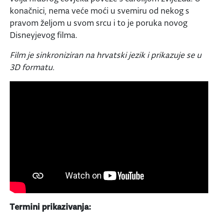
konačnici, nema veće moći u svemiru od nekog s
pravom željom u svom srcu i to je poruka novog
Disneyjevog filma.
Film je sinkroniziran na hrvatski jezik i prikazuje se u
3D formatu.
Termini prikazivanja: