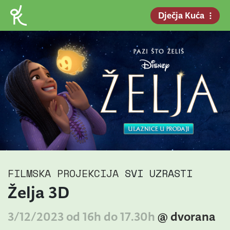
Dječja Kuća
FILMSKA PROJEKCIJA
SVI UZRASTI
Želja 3D
3/12/2023 od 16h do 17.30h
@ dvorana