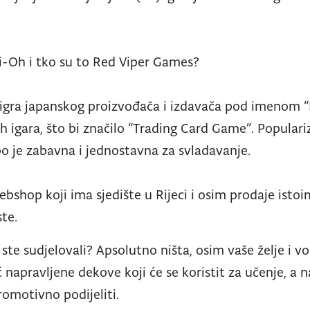
Gi-Oh i tko su to Red Viper Games?
 igra japanskog proizvođača i izdavača pod imenom 
h igara, što bi značilo “Trading Card Game”. Populari
bo je zabavna i jednostavna za svladavanje.
ebshop koji ima sjedište u Rijeci i osim prodaje isto
ste.
 ste sudjelovali? Apsolutno ništa, osim vaše želje i vo
ć napravljene dekove koji će se koristit za učenje, a
romotivno podijeliti.