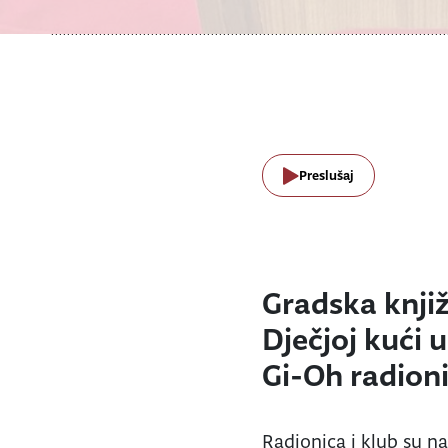
Preslušaj
Gradska knjiž
Dječjoj kući u
Gi-Oh radioni
Radionica i klub su na