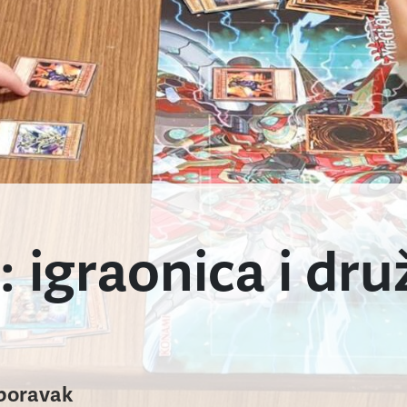
 igraonica i dru
boravak