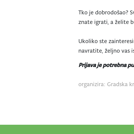
Tko je dobrodošao? S
znate igrati, a želite b
Ukoliko ste zainteresi
navratite, željno vas
Prijava je potrebna 
organizira: Gradska kn