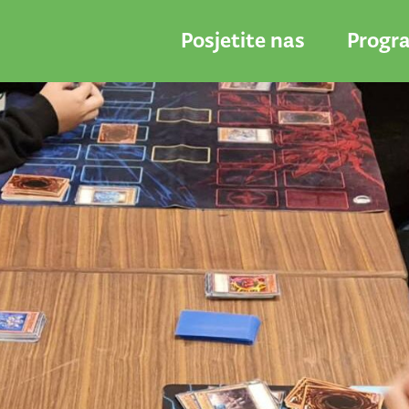
Posjetite nas
Progr