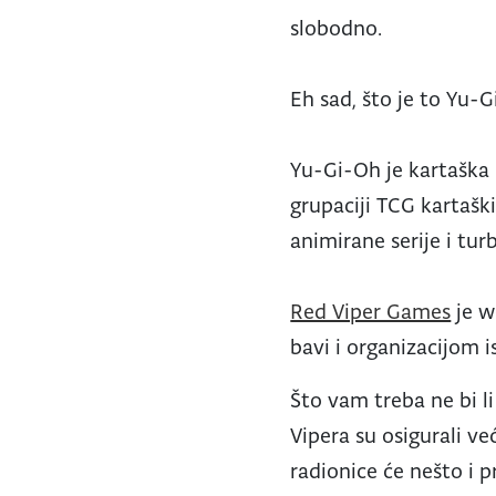
slobodno.
Eh sad, što je to Yu-
Yu-Gi-Oh je kartaška
grupaciji TCG kartaški
animirane serije i tur
Red Viper Games
je w
bavi i organizacijom i
Što vam treba ne bi li
Vipera su osigurali ve
radionice će nešto i p