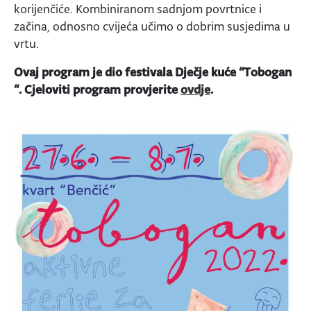
korijenčiće. Kombiniranom sadnjom povrtnice i
začina, odnosno cvijeća učimo o dobrim susjedima u
vrtu.
Ovaj program je dio festivala Dječje kuće “Tobogan
“. Cjeloviti program provjerite
ovdje
.