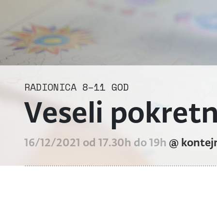
RADIONICA
8–11 GOD
Veseli pokretn
16/12/2021 od 17.30h do 19h
@ kontej