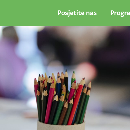
Posjetite nas
Progr