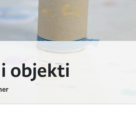
i objekti
ner