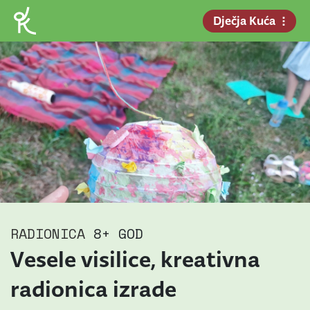
Dječja Kuća
RADIONICA
8+ GOD
Vesele visilice, kreativna
radionica izrade