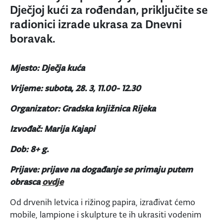
Dječjoj kući za rođendan, priključite se
radionici izrade ukrasa za Dnevni
boravak.
Mjesto: Dječja kuća
Vrijeme: subota, 28. 3, 11.00- 12.30
Organizator: Gradska knjižnica Rijeka
Izvođač: Marija Kajapi
Dob: 8+ g.
Prijave: prijave na događanje se primaju putem
obrasca
ovdje
Od drvenih letvica i rižinog papira, izrađivat ćemo
mobile, lampione i skulpture te ih ukrasiti vodenim