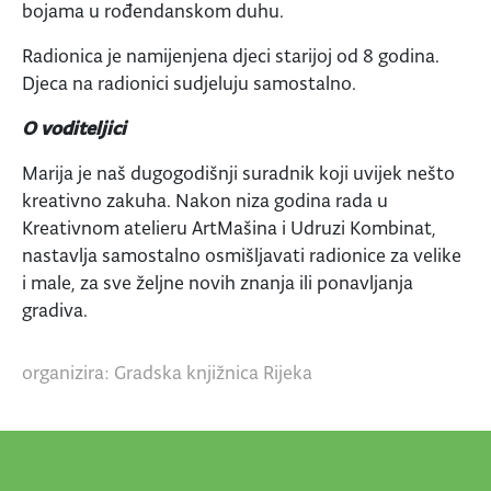
bojama u rođendanskom duhu.
Radionica je namijenjena djeci starijoj od 8 godina.
Djeca na radionici sudjeluju samostalno.
O voditeljici
Marija je naš dugogodišnji suradnik koji uvijek nešto
kreativno zakuha. Nakon niza godina rada u
Kreativnom atelieru ArtMašina i Udruzi Kombinat,
nastavlja samostalno osmišljavati radionice za velike
i male, za sve željne novih znanja ili ponavljanja
gradiva.
organizira: Gradska knjižnica Rijeka