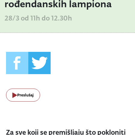
rođendanskih lampiona
28/3 od 11h do 12.30h
Preslušaj
Za sve koji se premišljaju što pokloniti