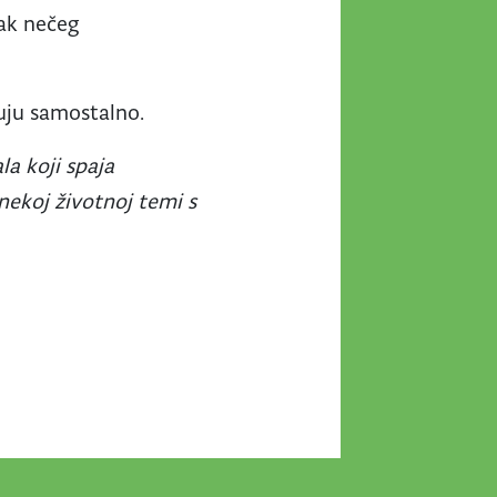
tak nečeg
luju samostalno.
la koji spaja
 nekoj životnoj temi s