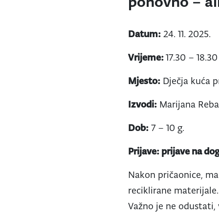
ponovno – ali
Datum:
24. 11. 2025.
Vrijeme:
17.30 – 18.30
Mjesto:
Dječja kuća pr
Izvodi:
Marijana Reba
Dob:
7 – 10 g.
Prijave: prijave na d
Nakon pričaonice, mali
reciklirane materijale.
Važno je ne odustati, 