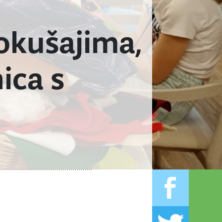
pokušajima,
ica s