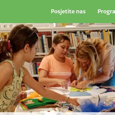
Posjetite nas
Progr