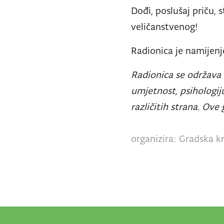
Dođi, poslušaj priču,
veličanstvenog!
Radionica je namijenj
Radionica se održava u
umjetnost, psihologiju
različitih strana. Ov
organizira: Gradska kn