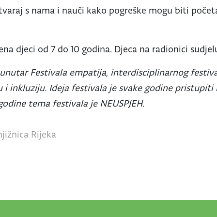
 stvaraj s nama i nauči kako pogreške mogu biti poče
ena djeci od 7 do 10 godina. Djeca na radionici sudje
nutar Festivala empatija, interdisciplinarnog festiva
 i inkluziju. Ideja festivala je svake godine pristupiti
e godine tema festivala je NEUSPJEH.
jižnica Rijeka