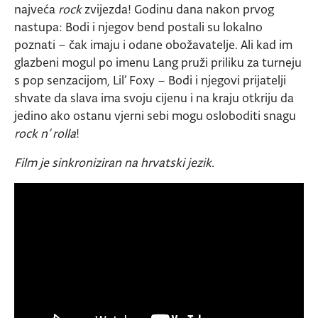
najveća
rock
zvijezda! Godinu dana nakon prvog
nastupa: Bodi i njegov bend postali su lokalno
poznati – čak imaju i odane obožavatelje. Ali kad im
glazbeni mogul po imenu Lang pruži priliku za turneju
s pop senzacijom, Lil’ Foxy – Bodi i njegovi prijatelji
shvate da slava ima svoju cijenu i na kraju otkriju da
jedino ako ostanu vjerni sebi mogu osloboditi snagu
rock n’ rolla
!
Film je sinkroniziran na hrvatski jezik.