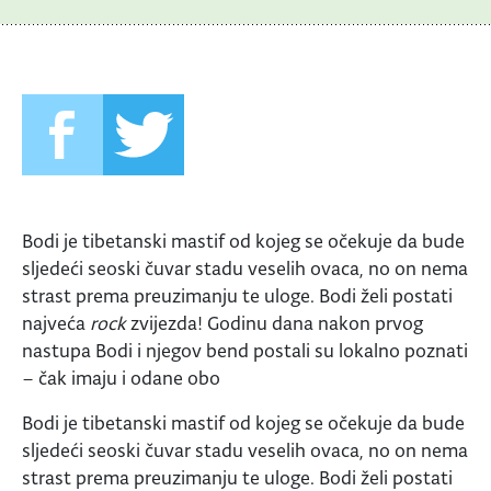
Bodi je tibetanski mastif od kojeg se očekuje da bude
sljedeći seoski čuvar stadu veselih ovaca, no on nema
strast prema preuzimanju te uloge. Bodi želi postati
najveća
rock
zvijezda! Godinu dana nakon prvog
nastupa Bodi i njegov bend postali su lokalno poznati
– čak imaju i odane obo
Bodi je tibetanski mastif od kojeg se očekuje da bude
sljedeći seoski čuvar stadu veselih ovaca, no on nema
strast prema preuzimanju te uloge. Bodi želi postati