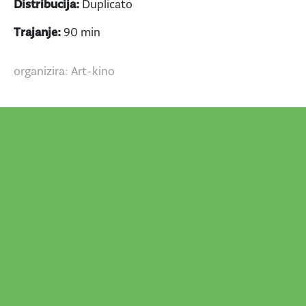
Distribucija:
Duplicato
Trajanje:
90 min
organizira: Art-kino