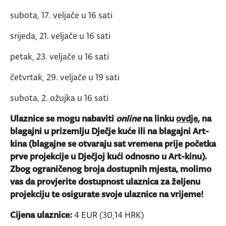
subota, 17. veljače u 16 sati
srijeda, 21. veljače u 16 sati
petak, 23. veljače u 16 sati
četvrtak, 29. veljače u 19 sati
subota, 2. ožujka u 16 sati
Ulaznice se mogu nabaviti
online
na linku
ovdje
, na
blagajni u prizemlju Dječje kuće ili na blagajni Art-
kina (blagajne se otvaraju sat vremena prije početka
prve projekcije u Dječjoj kući odnosno u Art-kinu).
Zbog ograničenog broja dostupnih mjesta, molimo
vas da provjerite dostupnost ulaznica za željenu
projekciju te osigurate svoje ulaznice na vrijeme!
Cijena ulaznice:
4 EUR (30,14 HRK)