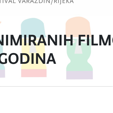
NIMIRANIH FIL
 GODINA