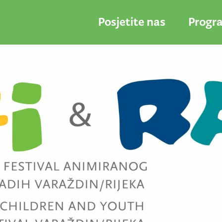
Posjetite nas
Progr