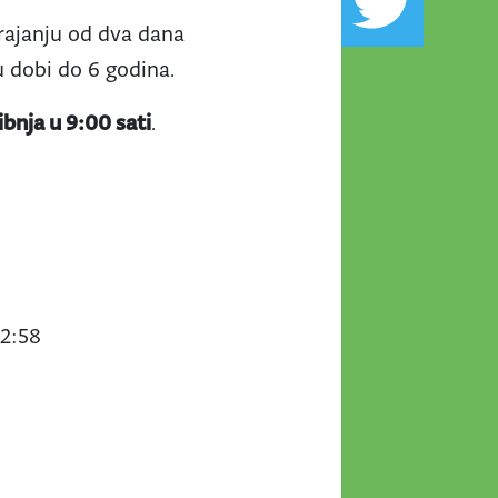
 trajanju od dva dana
u dobi do 6 godina.
ibnja u 9:00 sati
.
02:58