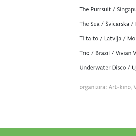
The Purrsuit / Singapu
The Sea / Švicarska / 
Ti ta to / Latvija / 
Trio / Brazil / Vivian
Underwater Disco / Uj
organizira: Art-kino