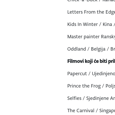
Letters From the Edge 
Kids In Winter / Kina 
Master painter Ransky
Oddland / Belgija / B
Filmovi koji će biti p
Papercut / Ujedinjeno
Prince the Frog / Pol
Selfies / Sjedinjene 
The Carnival / Singap