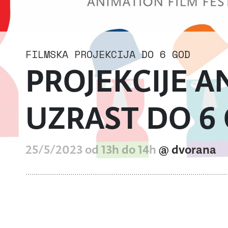
FILMSKA PROJEKCIJA
DO 6 GOD
PROJEKCIJE A
UZRAST DO 6
25/5/2023 od 13h do 14h
@ dvorana