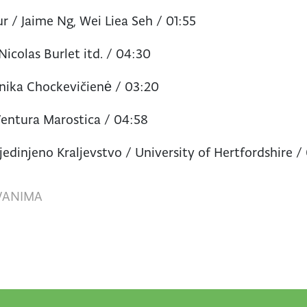
r / Jaime Ng, Wei Liea Seh / 01:55
Nicolas Burlet itd. / 04:30
Monika Chockevičienė / 03:20
 Ventura Marostica / 04:58
edinjeno Kraljevstvo / University of Hertfordshire /
, VANIMA