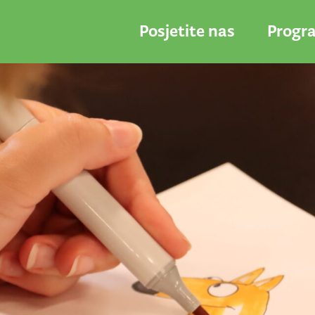
Posjetite nas
Progr