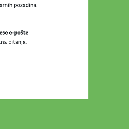
varnih pozadina.
ese e-pošte
tna pitanja.