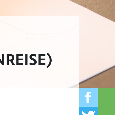
REISE)