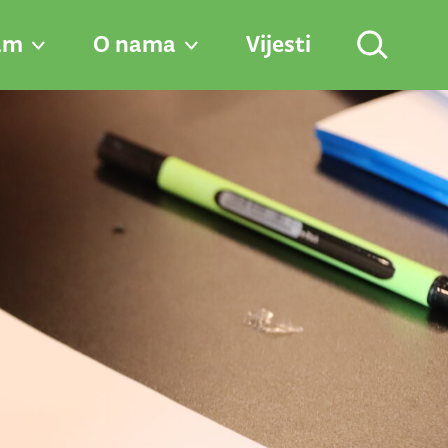
am
O nama
Vijesti