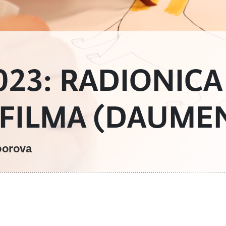
2023: RADIONICA
FILMA (DAUMEN
borova