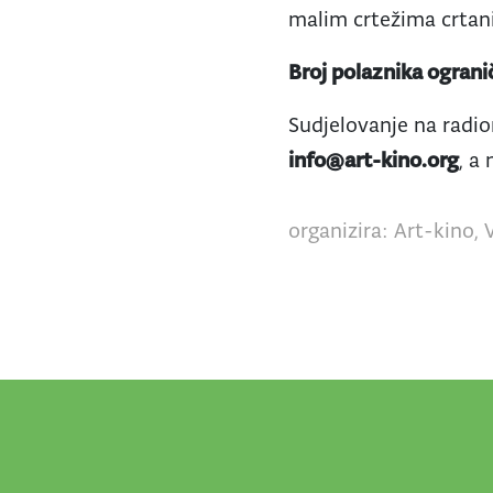
malim crtežima crtani
Broj polaznika ograni
Sudjelovanje na radi
info@art-kino.org
, a
organizira: Art-kino