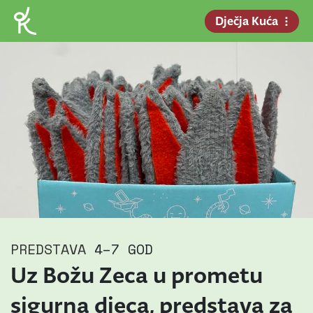
Dječja Kuća
PREDSTAVA
4–7 GOD
Uz Božu Zeca u prometu
sigurna djeca, predstava za