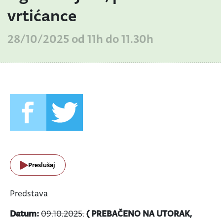
vrtićance
28/10/2025 od 11h do 11.30h
Preslušaj
Predstava
Datum:
09.10.2025.
( PREBAČENO NA UTORAK,