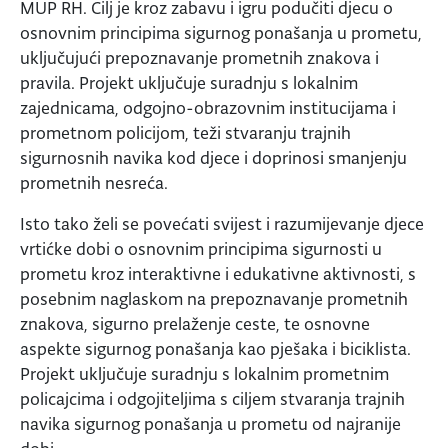
MUP RH. Cilj je kroz zabavu i igru podučiti djecu o
osnovnim principima sigurnog ponašanja u prometu,
uključujući prepoznavanje prometnih znakova i
pravila. Projekt uključuje suradnju s lokalnim
zajednicama, odgojno-obrazovnim institucijama i
prometnom policijom, teži stvaranju trajnih
sigurnosnih navika kod djece i doprinosi smanjenju
prometnih nesreća.
Isto tako želi se povećati svijest i razumijevanje djece
vrtićke dobi o osnovnim principima sigurnosti u
prometu kroz interaktivne i edukativne aktivnosti, s
posebnim naglaskom na prepoznavanje prometnih
znakova, sigurno prelaženje ceste, te osnovne
aspekte sigurnog ponašanja kao pješaka i biciklista.
Projekt uključuje suradnju s lokalnim prometnim
policajcima i odgojiteljima s ciljem stvaranja trajnih
navika sigurnog ponašanja u prometu od najranije