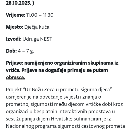
28.10.2025. )
Vrijeme:
11.00 – 11.30
Mjesto:
Dječja kuća
Izvodi:
Udruga NEST
Dob:
4 – 7 g.
Prijave: namijenjeno organiziranim skupinama iz
vrtića. Prijave na događaje primaju se putem
obrasca.
Projekt “Uz Božu Zeca u prometu sigurna djeca”
usmjeren je na povećanje svijesti i znanja o
prometnoj sigurnosti među djecom vrtićke dobi kroz
organizaciju besplatnih interaktivnih predstava u
šest županija diljem Hrvatske; sufinanciran je iz
Nacionalnog programa sigurnosti cestovnog prometa