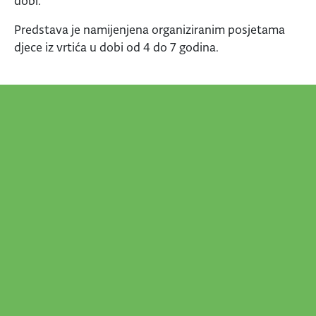
dobi.
Predstava je namijenjena organiziranim posjetama
djece iz vrtića u dobi od 4 do 7 godina.