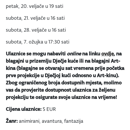
petak, 20. veljače u 19 sati
subota, 21. veljače u 16 sati
subota, 28. veljače u 16 sati
subota, 7. ožujka u 17:30 sati
Ulaznice se mogu nabaviti
online
na linku
ovdje
, na
blagajni u prizemlju Dječje kuće ili na blagajni Art-
kina (blagajne se otvaraju sat vremena prije početka
prve projekcije u Dječjoj kući odnosno u Art-kinu).
Zbog ograničenog broja dostupnih mjesta, molimo
vas da provjerite dostupnost ulaznica za željenu
projekciju te osigurate svoje ulaznice na vrijeme!
Cijena ulaznice:
5 EUR
Žanr:
animirani, avantura, fantazija