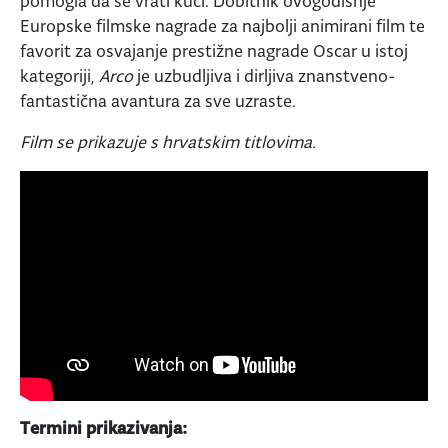
pomogla da se vrati kući. Dobitnik ovogodišnje
Europske filmske nagrade za najbolji animirani film te
favorit za osvajanje prestižne nagrade Oscar u istoj
kategoriji,
Arco
je uzbudljiva i dirljiva znanstveno-
fantastična avantura za sve uzraste.
Film se prikazuje s hrvatskim titlovima.
Termini prikazivanja: