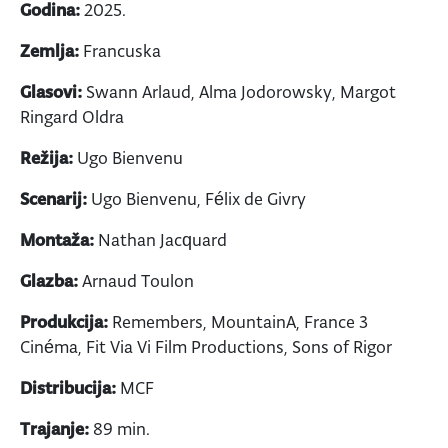
Godina:
2025.
Zemlja:
Francuska
Glasovi:
Swann Arlaud, Alma Jodorowsky, Margot
Ringard Oldra
Režija:
Ugo Bienvenu
Scenarij:
Ugo Bienvenu, Félix de Givry
Montaža:
Nathan Jacquard
Glazba:
Arnaud Toulon
Produkcija:
Remembers, MountainA, France 3
Cinéma, Fit Via Vi Film Productions, Sons of Rigor
Distribucija:
MCF
Trajanje:
89 min.