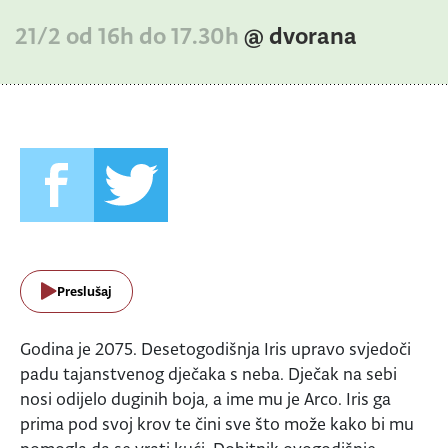
21/2 od 16h do 17.30h
@ dvorana
Preslušaj
Godina je 2075. Desetogodišnja Iris upravo svjedoči
padu tajanstvenog dječaka s neba. Dječak na sebi
nosi odijelo duginih boja, a ime mu je Arco. Iris ga
prima pod svoj krov te čini sve što može kako bi mu