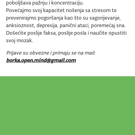
poboljšava pažnju i koncentraciju.
Povećajmo svoj kapacitet nošenja sa stresom te
prevenirajmo pogoršanja kao što su sagorijevanje,
anksioznost, depresija, panični ataci, poremećaj sna.
Došećite poslije faksa, poslije posla i naučite opustiti
svoj mozak.
Prijave su obvezne i primaju se na mail:
borka.open.mind@gmail.com