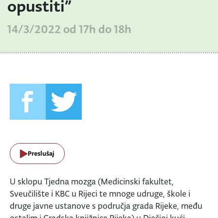
opustiti”
14/3/2022 od 17h do 18h
Preslušaj
U sklopu Tjedna mozga (Medicinski fakultet,
Sveučilište i KBC u Rijeci te mnoge udruge, škole i
druge javne ustanove s područja grada Rijeke, među