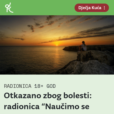
Dječja Kuća
RADIONICA
18+ GOD
Otkazano zbog bolesti:
radionica “Naučimo se