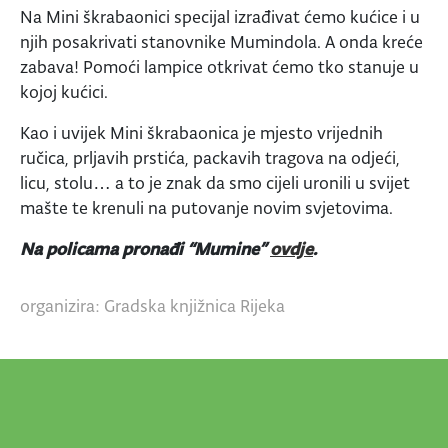
Na Mini škrabaonici specijal izrađivat ćemo kućice i u
njih posakrivati stanovnike Mumindola. A onda kreće
zabava! Pomoći lampice otkrivat ćemo tko stanuje u
kojoj kućici.
Kao i uvijek Mini škrabaonica je mjesto vrijednih
ručica, prljavih prstića, packavih tragova na odjeći,
licu, stolu… a to je znak da smo cijeli uronili u svijet
mašte te krenuli na putovanje novim svjetovima.
Na policama pronađi “Mumine”
ovdje
.
organizira: Gradska knjižnica Rijeka